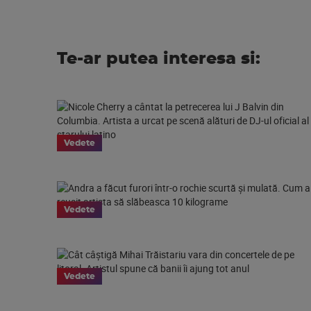
Te-ar putea interesa si:
Vedete
Vedete
Vedete