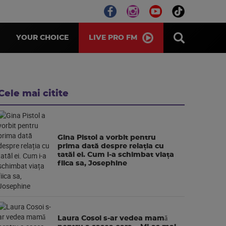
LIVE PRO FM
YOUR CHOICE
Cele mai citite
Gina Pistol a vorbit pentru
prima dată despre relația cu
tatăl ei. Cum i-a schimbat viața
fiica sa, Josephine
Laura Cosoi s-ar vedea mamǎ