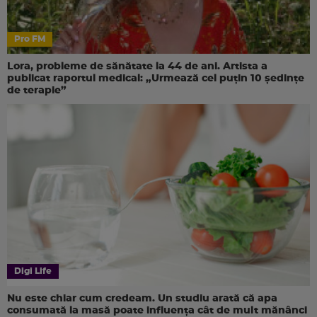
Pro FM
Lora, probleme de sănătate la 44 de ani. Artista a
publicat raportul medical: „Urmează cel puțin 10 ședințe
de terapie”
Digi Life
Nu este chiar cum credeam. Un studiu arată că apa
consumată la masă poate influența cât de mult mănânci