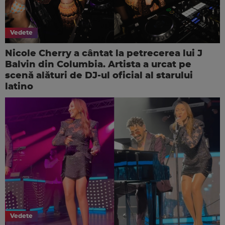
Vedete
Nicole Cherry a cântat la petrecerea lui J
Balvin din Columbia. Artista a urcat pe
scenă alături de DJ-ul oficial al starului
latino
Vedete