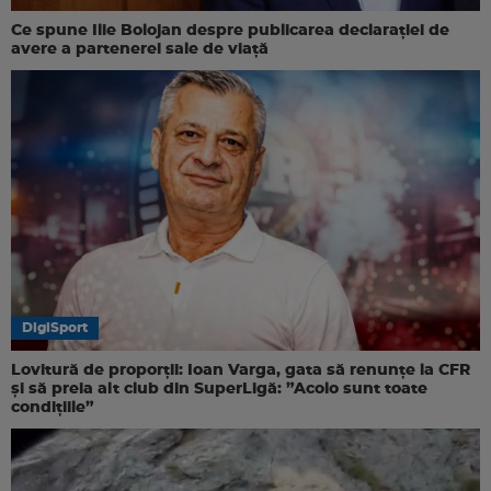
Ce spune Ilie Bolojan despre publicarea declarației de
avere a partenerei sale de viață
DigiSport
Lovitură de proporții: Ioan Varga, gata să renunțe la CFR
și să preia alt club din SuperLigă: ”Acolo sunt toate
condițiile”