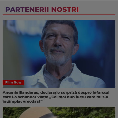
PARTENERII NOSTRI
Film Now
Antonio Banderas, declarație surpriză despre infarctul
care i-a schimbat viața: „Cel mai bun lucru care mi s-a
întâmplat vreodată”