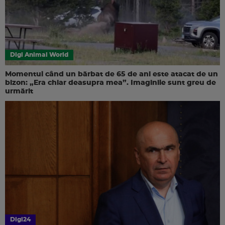
Digi Animal World
Momentul când un bărbat de 65 de ani este atacat de un
bizon: „Era chiar deasupra mea”. Imaginile sunt greu de
urmărit
Digi24