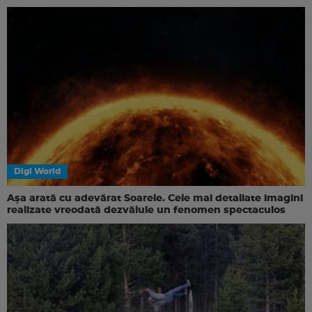
Digi World
Așa arată cu adevărat Soarele. Cele mai detaliate imagini
realizate vreodată dezvăluie un fenomen spectaculos