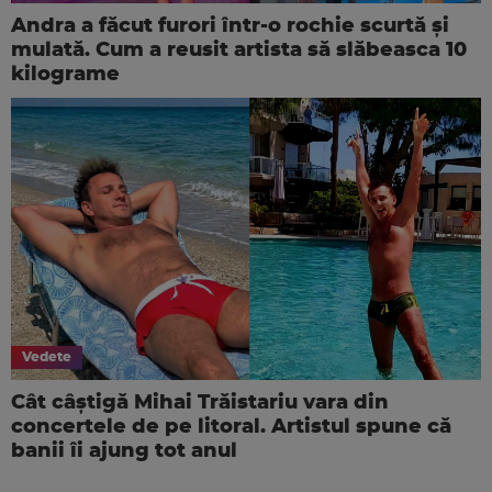
Andra a făcut furori într-o rochie scurtă și
mulată. Cum a reusit artista să slăbeasca 10
kilograme
Vedete
Cât câștigă Mihai Trăistariu vara din
concertele de pe litoral. Artistul spune că
banii îi ajung tot anul