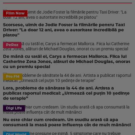
Film Now
Scorsese, uimit de Jodie Foster la filmările pentru Taxi
Driver: "La doar 12 ani, avea o autoritate incredibilă pe
platou"
PeRoz
De mână cu tatăl ei, Carys a fermecat Mallorca. Fiica lui
Catherine Zeta Jones, alături de Michael Douglas, onorat
cu un premiu special
Pro FM
Lora, probleme de sănătate la 44 de ani. Artista a
publicat raportul medical: „Urmează cel puțin 10 ședințe
de terapie”
Digi Life
Nu este chiar cum credeam. Un studiu arată că apa
consumată la masă poate influența cât de mult mănânci
Digi World