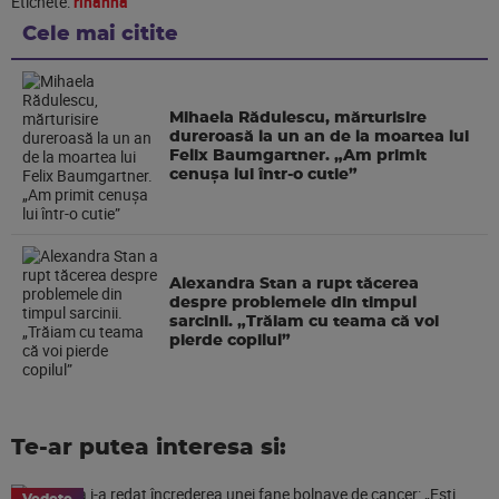
Etichete:
rihanna
Cele mai citite
Mihaela Rădulescu, mărturisire
dureroasă la un an de la moartea lui
Felix Baumgartner. „Am primit
cenușa lui într-o cutie”
Alexandra Stan a rupt tăcerea
despre problemele din timpul
sarcinii. „Trăiam cu teama că voi
pierde copilul”
Te-ar putea interesa si: