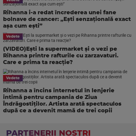
Vedete
Rihanna i-a redat încrederea unei fane
bolnave de cancer: „Ești senzațională exact
așa cum ești”
Vedete
(VIDEO)Ești la supermarket și o vezi pe
Rihanna printre rafturile cu zarzavaturi.
Care e prima ta reacție?
Vedete
Rihanna a încins internetul în lenjerie
intimă pentru campania de Ziua
Îndrăgostiților. Artista arată spectaculos
după ce a devenit mamă de trei copii
PARTENERII NOSTRI