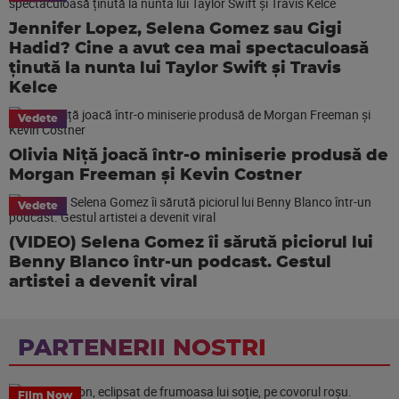
Jennifer Lopez, Selena Gomez sau Gigi
Hadid? Cine a avut cea mai spectaculoasă
ținută la nunta lui Taylor Swift și Travis
Kelce
Vedete
Olivia Niță joacă într-o miniserie produsă de
Morgan Freeman și Kevin Costner
Vedete
(VIDEO) Selena Gomez îi sărută piciorul lui
Benny Blanco într-un podcast. Gestul
artistei a devenit viral
PARTENERII NOSTRI
Film Now