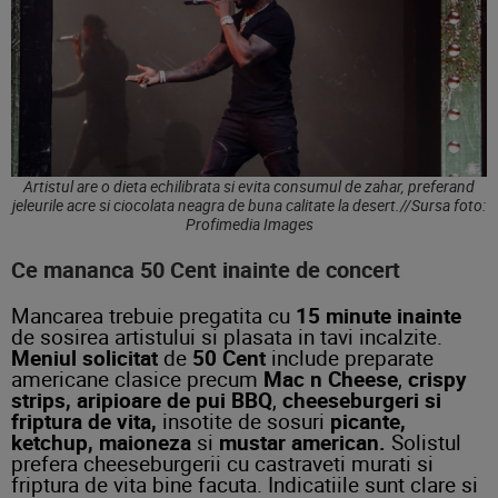
Artistul are o dieta echilibrata si evita consumul de zahar, preferand
jeleurile acre si ciocolata neagra de buna calitate la desert.//Sursa foto:
Profimedia Images
Ce mananca 50 Cent inainte de concert
Mancarea trebuie pregatita cu
15 minute inainte
de sosirea artistului si plasata in tavi incalzite.
Meniul solicitat
de
50 Cent
include preparate
americane clasice precum
Mac n Cheese
,
crispy
strips, aripioare de pui BBQ
,
cheeseburgeri si
friptura de vita,
insotite de sosuri
picante,
ketchup, maioneza
si
mustar american.
Solistul
prefera cheeseburgerii cu castraveti murati si
friptura de vita bine facuta. Indicatiile sunt clare si