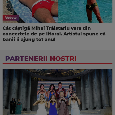
Vedete
Cât câștigă Mihai Trăistariu vara din
concertele de pe litoral. Artistul spune că
banii îi ajung tot anul
PARTENERII NOSTRI