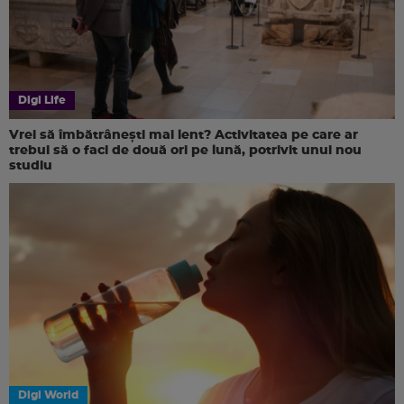
Digi Life
Vrei să îmbătrânești mai lent? Activitatea pe care ar
trebui să o faci de două ori pe lună, potrivit unui nou
studiu
Digi World