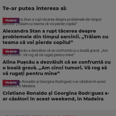
Te-ar putea interesa si:
Vedete
Alexandra Stan a rupt tăcerea despre
problemele din timpul sarcinii. „Trăiam cu
teama că voi pierde copilul”
Vedete
Alina Pușcău a dezvăluit că se confruntă cu
o boală gravă. „Am cinci tumori. Vă rog să
vă rugați pentru mine”
Vedete
Cristiano Ronaldo și Georgina Rodríguez s-
ar căsători în acest weekend, în Madeira