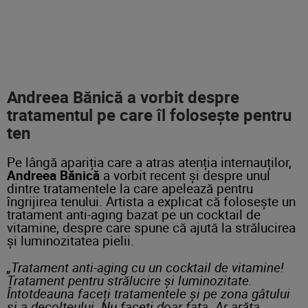
Andreea Bănică a vorbit despre
tratamentul pe care îl folosește pentru
ten
Pe lângă apariția care a atras atenția internauților,
Andreea Bănică
a vorbit recent și despre unul
dintre tratamentele la care apelează pentru
îngrijirea tenului. Artista a explicat că folosește un
tratament anti-aging bazat pe un cocktail de
vitamine, despre care spune că ajută la strălucirea
și luminozitatea pielii.
„Tratament anti-aging cu un cocktail de vitamine!
Tratament pentru strălucire și luminozitate.
Întotdeauna faceți tratamentele și pe zona gâtului
și a decolteului. Nu faceți doar fața. Ar arăta