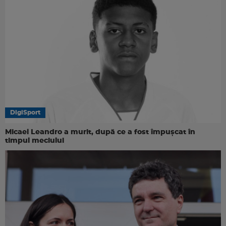
DigiSport
Micael Leandro a murit, după ce a fost împușcat în
timpul meciului