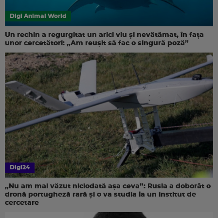
Digi Animal World
Un rechin a regurgitat un arici viu și nevătămat, în fața
unor cercetători: „Am reușit să fac o singură poză”
Digi24
„Nu am mai văzut niciodată așa ceva”: Rusia a doborât o
dronă portugheză rară și o va studia la un institut de
cercetare