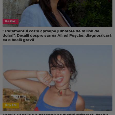
PeRoz
"Tratamentul costă aproape jumătate de milion de
dolari". Detalii despre starea Alinei Pușcău, diagnosticată
cu o boală gravă
Pro FM