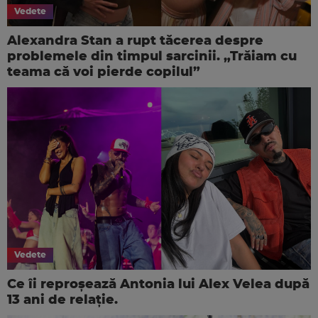
Vedete
Alexandra Stan a rupt tăcerea despre
problemele din timpul sarcinii. „Trăiam cu
teama că voi pierde copilul”
Vedete
Ce îi reproșează Antonia lui Alex Velea după
13 ani de relație.