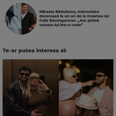
Mihaela Rădulescu, mărturisire
dureroasă la un an de la moartea lui
Felix Baumgartner. „Am primit
cenușa lui într-o cutie”
Te-ar putea interesa si: