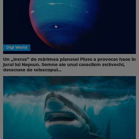
Digi World
Un „intrus” de mărimea planetei Pluto a provocat haos în
jurul lui Neptun. Semne ale unui cataclism străvechi,
detectate de telescopul...