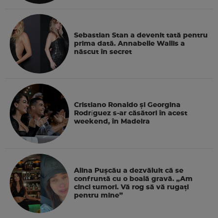
Sebastian Stan a devenit tată pentru
prima dată. Annabelle Wallis a
născut în secret
Cristiano Ronaldo și Georgina
Rodríguez s-ar căsători în acest
weekend, în Madeira
Alina Pușcău a dezvăluit că se
confruntă cu o boală gravă. „Am
cinci tumori. Vă rog să vă rugați
pentru mine”