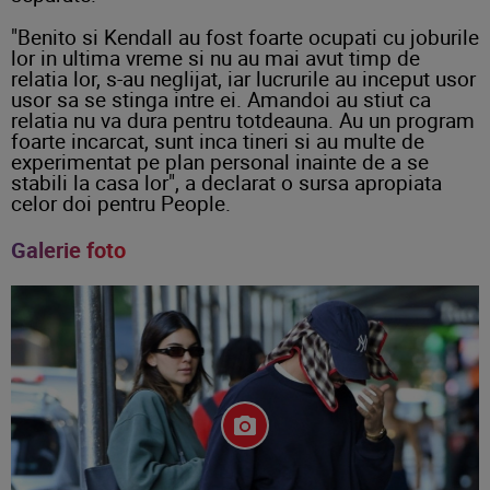
"Benito si Kendall au fost foarte ocupati cu joburile
lor in ultima vreme si nu au mai avut timp de
relatia lor, s-au neglijat, iar lucrurile au inceput usor
usor sa se stinga intre ei. Amandoi au stiut ca
relatia nu va dura pentru totdeauna. Au un program
foarte incarcat, sunt inca tineri si au multe de
experimentat pe plan personal inainte de a se
stabili la casa lor", a declarat o sursa apropiata
celor doi pentru People.
Galerie foto