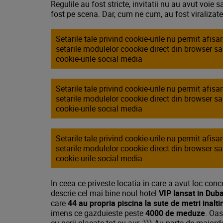
Regulile au fost stricte, invitatii nu au avut voi
fost pe scena. Dar, cum ne cum, au fost viralizate
Setarile tale privind cookie-urile nu permit afis
setarile modulelor coookie direct din browser s
cookie-urile social media
Setarile tale privind cookie-urile nu permit afis
setarile modulelor coookie direct din browser s
cookie-urile social media
Setarile tale privind cookie-urile nu permit afis
setarile modulelor coookie direct din browser s
cookie-urile social media
In ceea ce priveste locatia in care a avut loc conc
descrie cel mai bine noul hotel
VIP lansat in Duba
care
44 au propria piscina la sute de metri inalt
imens ce gazduieste peste
4000 de meduze
. Oas