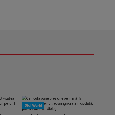
Digi World