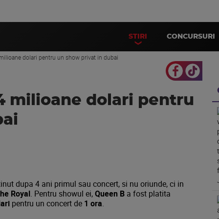
STIRI
CONCURSURI
milioane dolari pentru un show privat in dubai
4 milioane dolari pentru
bai
inut dupa 4 ani primul sau concert, si nu oriunde, ci in
The Royal
. Pentru showul ei,
Queen B
a fost platita
ari
pentru un concert de
1 ora
.