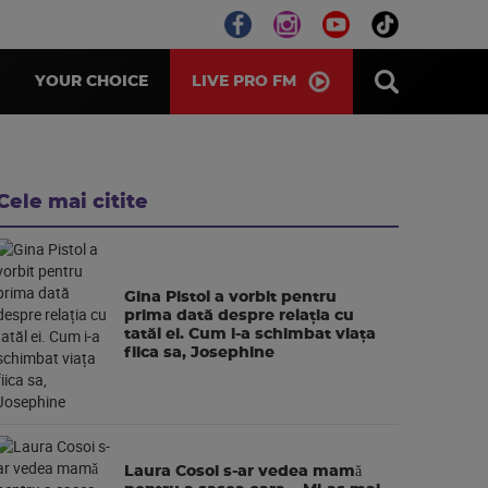
LIVE PRO FM
YOUR CHOICE
Cele mai citite
Gina Pistol a vorbit pentru
prima dată despre relația cu
tatăl ei. Cum i-a schimbat viața
fiica sa, Josephine
Laura Cosoi s-ar vedea mamǎ