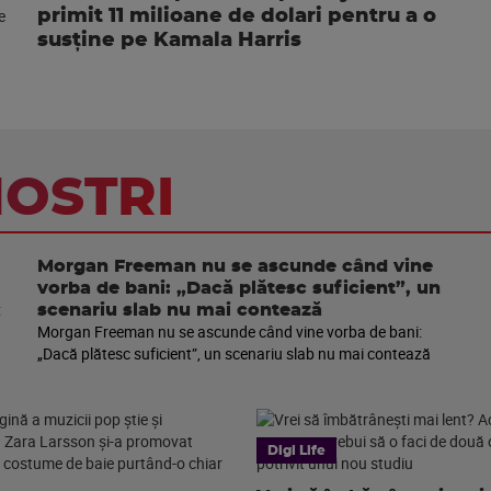
primit 11 milioane de dolari pentru a o
susţine pe Kamala Harris
NOSTRI
Morgan Freeman nu se ascunde când vine
vorba de bani: „Dacă plătesc suficient”, un
scenariu slab nu mai contează
Morgan Freeman nu se ascunde când vine vorba de bani:
„Dacă plătesc suficient”, un scenariu slab nu mai contează
Digi Life