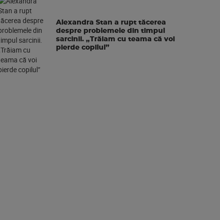
Alexandra Stan a rupt tăcerea
despre problemele din timpul
sarcinii. „Trăiam cu teama că voi
pierde copilul”