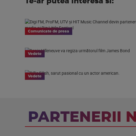
Te-ar putea interesa si:
Comunicate de presa
Vedete
Vedete
PARTENERII 