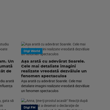
Digi World
eam. Un
Așa arată cu adevărat Soarele.
sumată
Cele mai detaliate imagini
cât de
realizate vreodată dezvăluie un
fenomen spectaculos
diu arată
Așa arată cu adevărat Soarele. Cele mai
nfluența
detaliate imagini realizate vreodată dezvăluie
un fenomen spectaculos
Digi FM