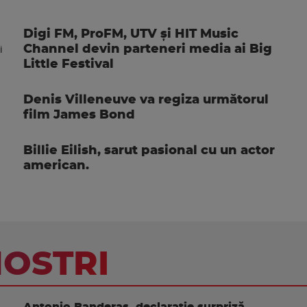
Digi FM, ProFM, UTV și HIT Music
Channel devin parteneri media ai Big
Little Festival
Denis Villeneuve va regiza următorul
film James Bond
Billie Eilish, sarut pasional cu un actor
american.
NOSTRI