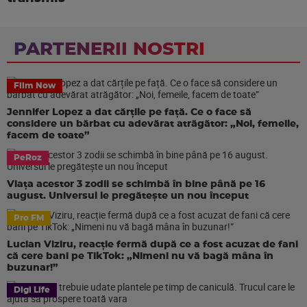
PARTENERII NOSTRI
Film Now
Jennifer Lopez a dat cărțile pe față. Ce o face să
considere un bărbat cu adevărat atrăgător: „Noi, femeile,
facem de toate”
PeRoz
Viața acestor 3 zodii se schimbă în bine până pe 16
august. Universul le pregătește un nou început
Pro FM
Lucian Viziru, reacție fermă după ce a fost acuzat de fani
că cere bani pe TikTok: „Nimeni nu vă bagă mâna în
buzunar!”
Digi Life