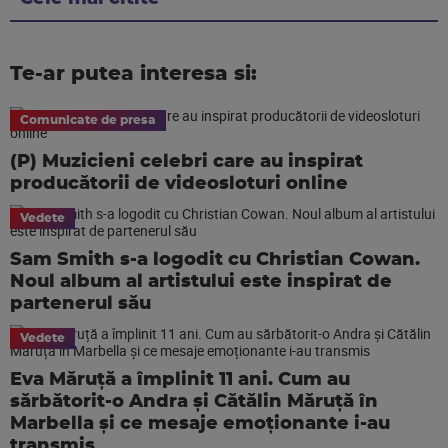
Te-ar putea interesa si:
Comunicate de presa
(P) Muzicieni celebri care au inspirat
producătorii de videosloturi online
Vedete
Sam Smith s-a logodit cu Christian Cowan.
Noul album al artistului este inspirat de
partenerul său
Vedete
Eva Măruță a împlinit 11 ani. Cum au
sărbătorit-o Andra și Cătălin Măruță în
Marbella și ce mesaje emoționante i-au
transmis