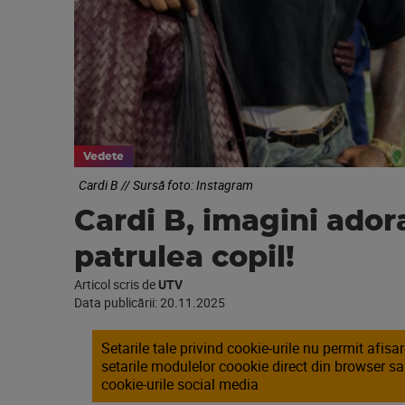
Vedete
Cardi B // Sursă foto: Instagram
Cardi B, imagini adora
patrulea copil!
Articol scris de
UTV
Data publicării:
20.11.2025
Setarile tale privind cookie-urile nu permit afis
setarile modulelor coookie direct din browser s
cookie-urile social media