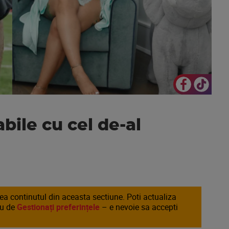
bile cu cel de-al
area continutul din aceasta sectiune. Poti actualiza
au de
Gestionați preferințele
– e nevoie sa accepti