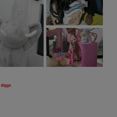
 diggs