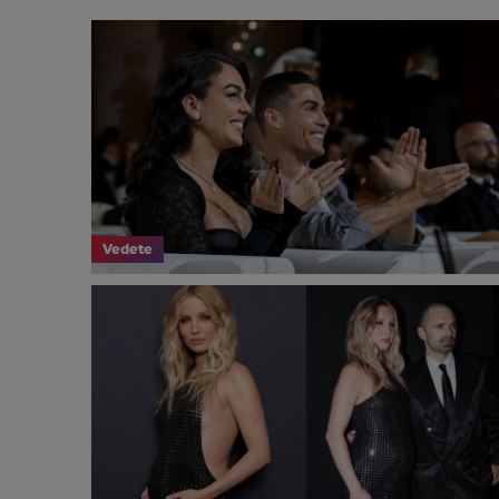
Vedete