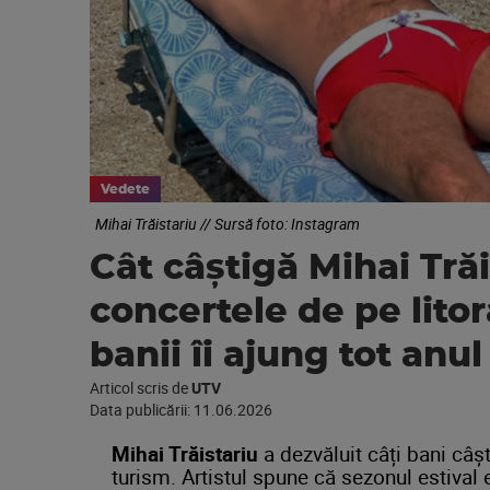
Vedete
Mihai Trăistariu // Sursă foto: Instagram
Cât câștigă Mihai Trăi
concertele de pe litor
banii îi ajung tot anul
Articol scris de
UTV
Data publicării:
11.06.2026
Mihai Trăistariu
a dezvăluit câți bani câșt
turism. Artistul spune că sezonul estival