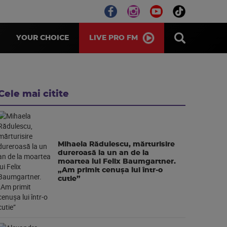
LIVE PRO FM
YOUR CHOICE
Cele mai citite
Mihaela Rădulescu, mărturisire
dureroasă la un an de la
moartea lui Felix Baumgartner.
„Am primit cenușa lui într-o
cutie”