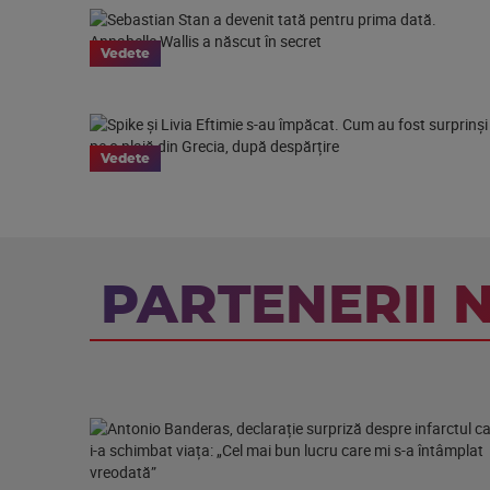
Vedete
Vedete
PARTENERII 