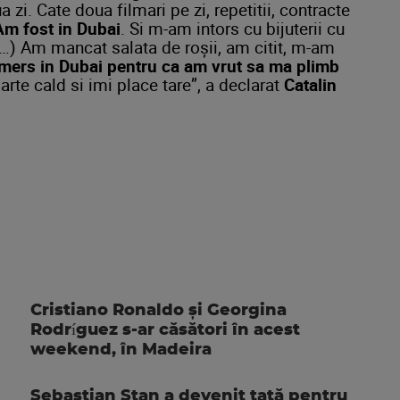
 zi. Cate doua filmari pe zi, repetitii, contracte
Am fost in Dubai
. Si m-am intors cu bijuterii cu
(…) Am mancat salata de roșii, am citit, m-am
ers in Dubai pentru ca am vrut sa ma plimb
arte cald si imi place tare”, a declarat
Catalin
Cristiano Ronaldo și Georgina
Rodríguez s-ar căsători în acest
weekend, în Madeira
Sebastian Stan a devenit tată pentru