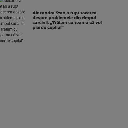
Alexandra Stan a rupt tăcerea
despre problemele din timpul
sarcinii. „Trăiam cu teama că voi
pierde copilul”