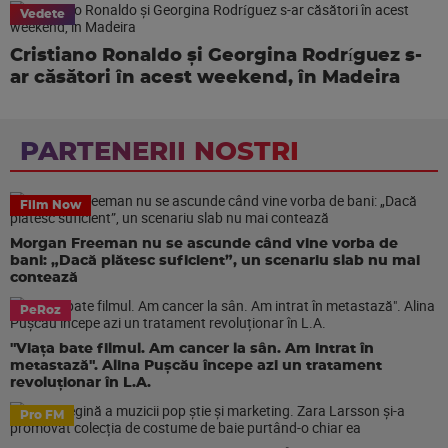
Vedete
Cristiano Ronaldo și Georgina Rodríguez s-
ar căsători în acest weekend, în Madeira
PARTENERII NOSTRI
Film Now
Morgan Freeman nu se ascunde când vine vorba de
bani: „Dacă plătesc suficient”, un scenariu slab nu mai
contează
PeRoz
"Viața bate filmul. Am cancer la sân. Am intrat în
metastază". Alina Pușcău începe azi un tratament
revoluționar în L.A.
Pro FM