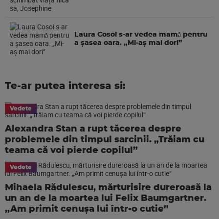
Laura Cosoi s-ar vedea mamǎ pentru
a şasea oara. „Mi-aș mai dori”
Te-ar putea interesa si:
Vedete
Alexandra Stan a rupt tăcerea despre
problemele din timpul sarcinii. „Trăiam cu
teama că voi pierde copilul”
Vedete
Mihaela Rădulescu, mărturisire dureroasă la
un an de la moartea lui Felix Baumgartner.
„Am primit cenușa lui într-o cutie”