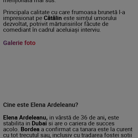
Principala calitate cu care frumoasa brunetă l-a
impresionat pe
Cătălin
este simțul umorului
dezvoltat, potrivit mărturisirilor făcute de
comediant în cadrul aceluiași interviu.
Galerie foto
Cine este Elena Ardeleanu?
Elena Ardeleanu,
in vârstă de 36 de ani
,
este
stabilita in
Dubai
si are o cariera de succes
acolo.
Bordea
a confirmat ca tanara este la curent
cu tot trecutul sau, inclusiv cu tradarea fostei sotii