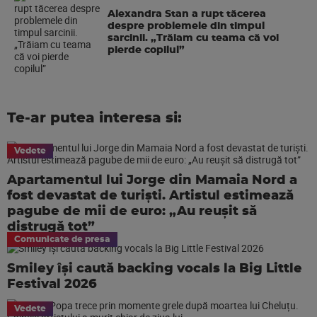
Alexandra Stan a rupt tăcerea
despre problemele din timpul
sarcinii. „Trăiam cu teama că voi
pierde copilul”
Te-ar putea interesa si:
Vedete
Apartamentul lui Jorge din Mamaia Nord a
fost devastat de turiști. Artistul estimează
pagube de mii de euro: „Au reușit să
distrugă tot”
Comunicate de presa
Smiley își caută backing vocals la Big Little
Festival 2026
Vedete