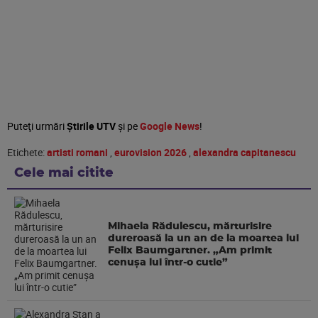
Puteţi urmări
Știrile UTV
şi pe
Google News
!
Etichete:
artisti romani
,
eurovision 2026
,
alexandra capitanescu
Cele mai citite
Mihaela Rădulescu, mărturisire
dureroasă la un an de la moartea lui
Felix Baumgartner. „Am primit
cenușa lui într-o cutie”