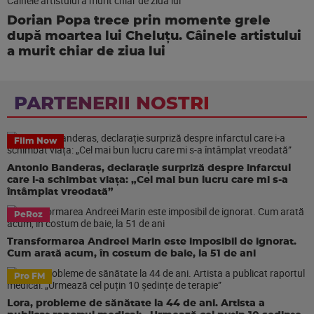
Dorian Popa trece prin momente grele
după moartea lui Cheluțu. Câinele artistului
a murit chiar de ziua lui
PARTENERII NOSTRI
Film Now
Antonio Banderas, declarație surpriză despre infarctul
care i-a schimbat viața: „Cel mai bun lucru care mi s-a
întâmplat vreodată”
PeRoz
Transformarea Andreei Marin este imposibil de ignorat.
Cum arată acum, în costum de baie, la 51 de ani
Pro FM
Lora, probleme de sănătate la 44 de ani. Artista a