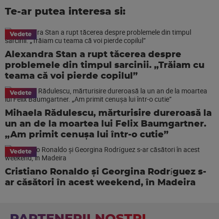
Te-ar putea interesa si:
Vedete
Alexandra Stan a rupt tăcerea despre
problemele din timpul sarcinii. „Trăiam cu
teama că voi pierde copilul”
Vedete
Mihaela Rădulescu, mărturisire dureroasă la
un an de la moartea lui Felix Baumgartner.
„Am primit cenușa lui într-o cutie”
Vedete
Cristiano Ronaldo și Georgina Rodríguez s-
ar căsători în acest weekend, în Madeira