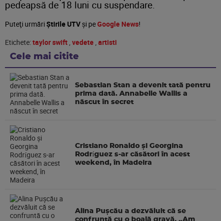
pedeapsă de 18 luni cu suspendare.
Puteţi urmări
Știrile UTV
şi pe
Google News
!
Etichete:
taylor swift
,
vedete
,
artisti
Cele mai citite
Sebastian Stan a devenit tată pentru
prima dată. Annabelle Wallis a
născut în secret
Cristiano Ronaldo și Georgina
Rodríguez s-ar căsători în acest
weekend, în Madeira
Alina Pușcău a dezvăluit că se
confruntă cu o boală gravă. „Am