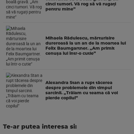
cinci tumori. Vă rog să vă rugați
pentru mine”
Mihaela Rădulescu, mărturisire
dureroasă la un an de la moartea lui
Felix Baumgartner. „Am primit
cenușa lui într-o cutie”
Alexandra Stan a rupt tăcerea
despre problemele din timpul
sarcinii. „Trăiam cu teama că voi
pierde copilul”
Te-ar putea interesa si: