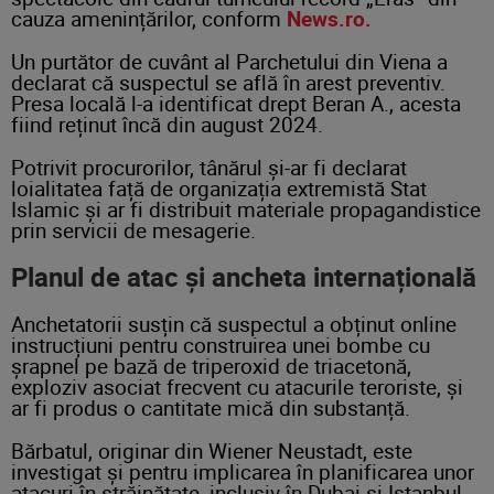
cauza amenințărilor, conform
News.ro.
Un purtător de cuvânt al Parchetului din Viena a
declarat că suspectul se află în arest preventiv.
Presa locală l-a identificat drept Beran A., acesta
fiind reținut încă din august 2024.
Potrivit procurorilor, tânărul și-ar fi declarat
loialitatea față de organizația extremistă Stat
Islamic și ar fi distribuit materiale propagandistice
prin servicii de mesagerie.
Planul de atac și ancheta internațională
Anchetatorii susțin că suspectul a obținut online
instrucțiuni pentru construirea unei bombe cu
șrapnel pe bază de triperoxid de triacetonă,
exploziv asociat frecvent cu atacurile teroriste, și
ar fi produs o cantitate mică din substanță.
Bărbatul, originar din Wiener Neustadt, este
investigat și pentru implicarea în planificarea unor
atacuri în străinătate, inclusiv în Dubai și Istanbul,