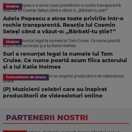
Vedete
Adela Popescu a atras toate privirile într-o
rochie transparentă. Reacția lui Cosmin
Seleși când a văzut-o: „Bărbati-tu știe?”
Vedete
Suri a renunțat legal la numele lui Tom
Cruise. Ce nume poartă acum fiica actorului
și a lui Katie Holmes
Comunicate de presa
(P) Muzicieni celebri care au inspirat
producătorii de videosloturi online
PARTENERII NOSTRI