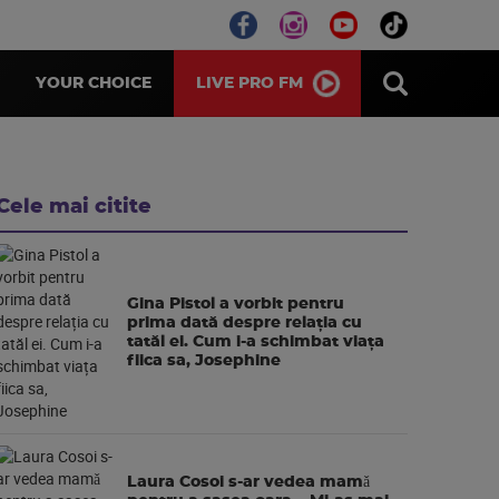
LIVE PRO FM
YOUR CHOICE
Cele mai citite
Gina Pistol a vorbit pentru
prima dată despre relația cu
tatăl ei. Cum i-a schimbat viața
fiica sa, Josephine
Laura Cosoi s-ar vedea mamǎ