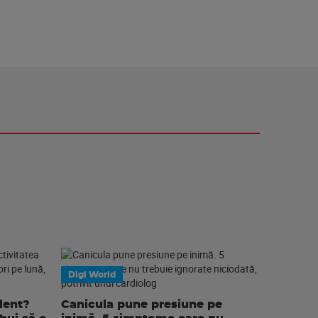
Digi World
lent?
Canicula pune presiune pe