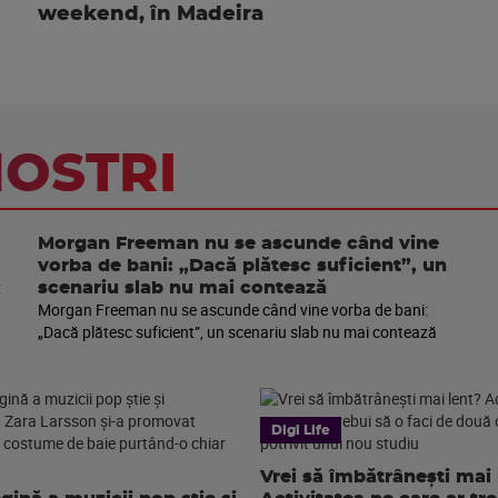
weekend, în Madeira
NOSTRI
Morgan Freeman nu se ascunde când vine
vorba de bani: „Dacă plătesc suficient”, un
scenariu slab nu mai contează
Morgan Freeman nu se ascunde când vine vorba de bani:
„Dacă plătesc suficient”, un scenariu slab nu mai contează
Digi Life
Vrei să îmbătrânești mai 