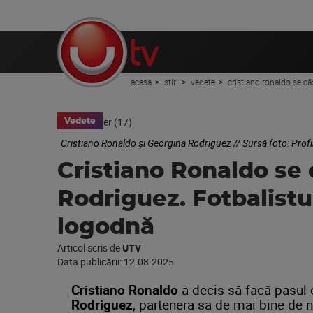
acasa
stiri
vedete
cristiano ronaldo se că
Vedete
Cristiano Ronaldo și Georgina Rodriguez // Sursă foto: Pro
Cristiano Ronaldo se
Rodriguez. Fotbalistul 
logodnă
Articol scris de
UTV
Data publicării:
12.08.2025
Cristiano Ronaldo
a decis să facă pasul 
Rodriguez
, partenera sa de mai bine de n