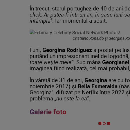
În trecut, starul portughez de 40 de ani d
click. Ar putea fi într-un an, în șase luni 
întâmpla”
. Iar momentul a sosit.
Cristiano Ronaldo și Georgina Ro
Luni,
Georgina Rodriguez
a postat pe In
purtând un impresionant inel de logodnă,
toate viețile mele”
. Sub mâna
Georgianei
imaginea fiind realizată, cel mai probabil,
În vârstă de 31 de ani,
Georgina
are cu fo
noiembrie 2017) și
Bella Esmeralda
(născ
Georgina”, difuzat pe Netflix între 2022 
problema
„nu este la ea”
.
Galerie foto