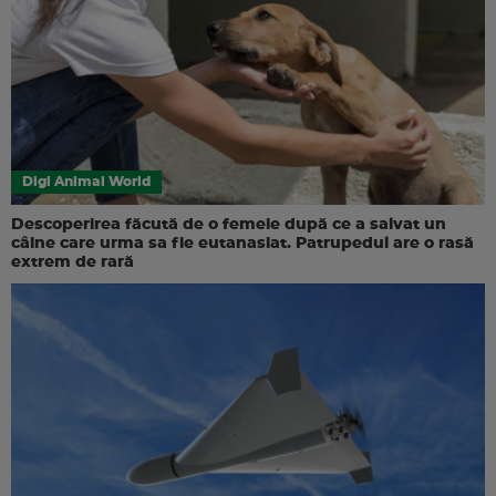
Digi Animal World
Descoperirea făcută de o femeie după ce a salvat un
câine care urma sa fie eutanasiat. Patrupedul are o rasă
extrem de rară