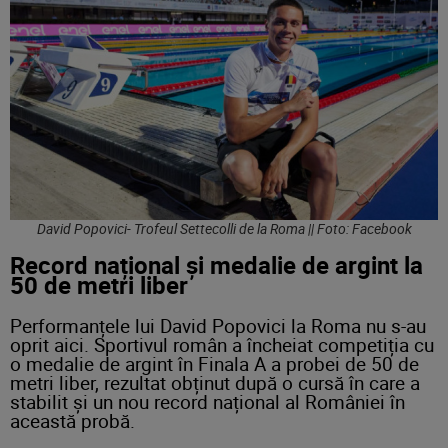
David Popovici- Trofeul Settecolli de la Roma || Foto: Facebook
Record național și medalie de argint la
50 de metri liber
Performanțele lui David Popovici la Roma nu s-au
oprit aici. Sportivul român a încheiat competiția cu
o medalie de argint în Finala A a probei de 50 de
metri liber, rezultat obținut după o cursă în care a
stabilit și un nou record național al României în
această probă.