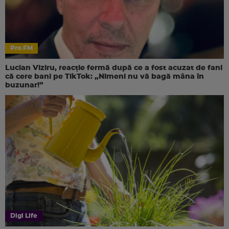
Pro FM
Lucian Viziru, reacție fermă după ce a fost acuzat de fani
că cere bani pe TikTok: „Nimeni nu vă bagă mâna în
buzunar!”
Digi Life