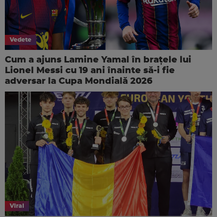
Vedete
Cum a ajuns Lamine Yamal în brațele lui
Lionel Messi cu 19 ani înainte să-i fie
adversar la Cupa Mondială 2026
Viral