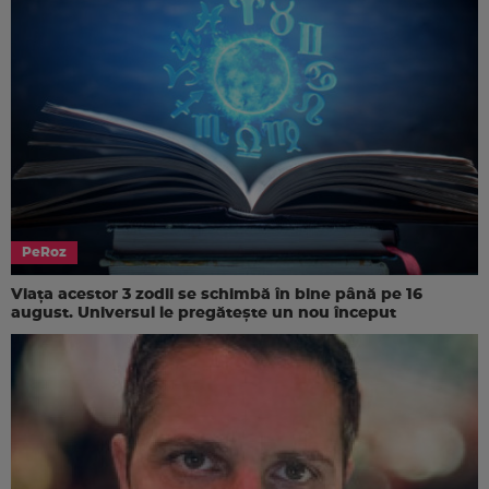
PeRoz
Viața acestor 3 zodii se schimbă în bine până pe 16
august. Universul le pregătește un nou început