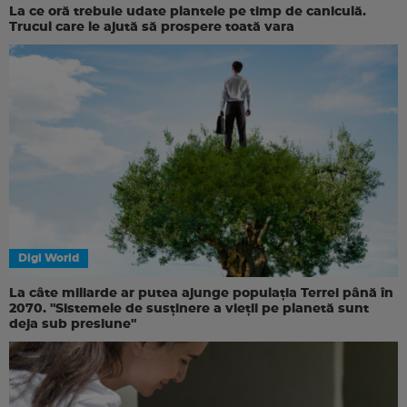
La ce oră trebuie udate plantele pe timp de caniculă.
Trucul care le ajută să prospere toată vara
Digi World
La câte miliarde ar putea ajunge populația Terrei până în
2070. "Sistemele de susținere a vieții pe planetă sunt
deja sub presiune"