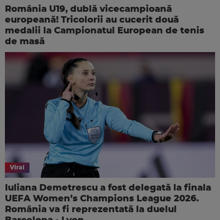
România U19, dublă vicecampioană
europeană! Tricolorii au cucerit două
medalii la Campionatul European de tenis
de masă
Viral
Iuliana Demetrescu a fost delegată la finala
UEFA Women’s Champions League 2026.
România va fi reprezentată la duelul