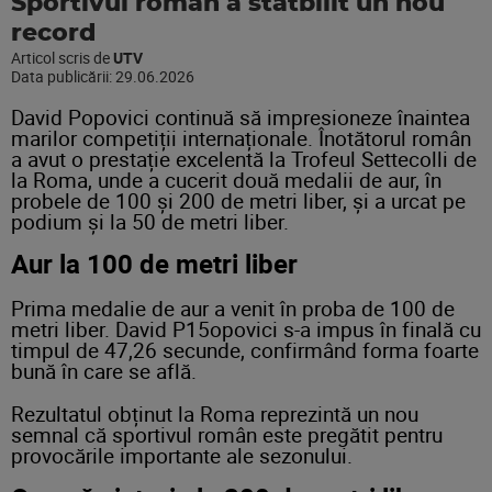
Sportivul român a statbilit un nou
record
Articol scris de
UTV
Data publicării:
29.06.2026
David Popovici continuă să impresioneze înaintea
marilor competiții internaționale. Înotătorul român
a avut o prestație excelentă la Trofeul Settecolli de
la Roma, unde a cucerit două medalii de aur, în
probele de 100 și 200 de metri liber, și a urcat pe
podium și la 50 de metri liber.
Aur la 100 de metri liber
Prima medalie de aur a venit în proba de 100 de
metri liber. David P15opovici s-a impus în finală cu
timpul de 47,26 secunde, confirmând forma foarte
bună în care se află.
Rezultatul obținut la Roma reprezintă un nou
semnal că sportivul român este pregătit pentru
provocările importante ale sezonului.