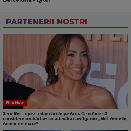
Barcelona - Lyon
PARTENERII NOSTRI
Film Now
Jennifer Lopez a dat cărțile pe față. Ce o face să
considere un bărbat cu adevărat atrăgător: „Noi, femeile,
facem de toate”