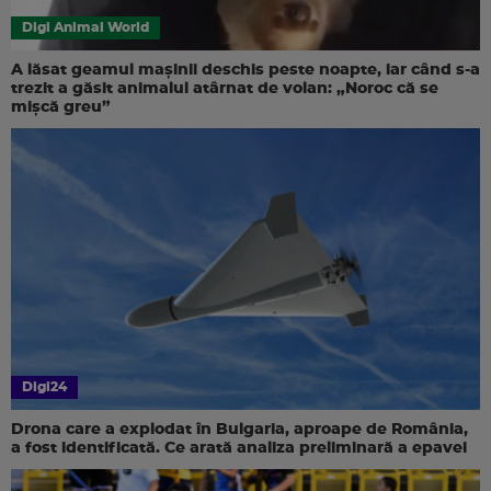
Digi Animal World
A lăsat geamul mașinii deschis peste noapte, iar când s-a
trezit a găsit animalul atârnat de volan: „Noroc că se
mișcă greu”
Digi24
Drona care a explodat în Bulgaria, aproape de România,
a fost identificată. Ce arată analiza preliminară a epavei