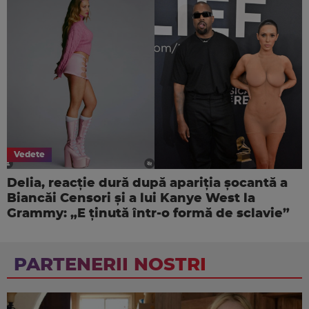
Vedete
Delia, reacție dură după apariția șocantă a
Biancăi Censori și a lui Kanye West la
Grammy: „E ținută într-o formă de sclavie”
PARTENERII NOSTRI