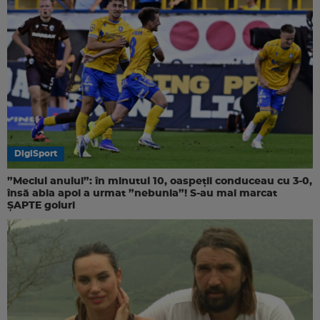
DigiSport
”Meciul anului”: în minutul 10, oaspeții conduceau cu 3-0,
însă abia apoi a urmat ”nebunia”! S-au mai marcat
ȘAPTE goluri