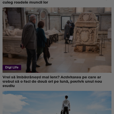
culeg roadele muncii lor
Digi Life
Vrei să îmbătrânești mai lent? Activitatea pe care ar
trebui să o faci de două ori pe lună, potrivit unui nou
studiu