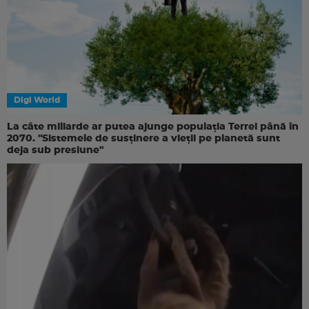
Digi World
La câte miliarde ar putea ajunge populația Terrei până în
2070. "Sistemele de susținere a vieții pe planetă sunt
deja sub presiune"