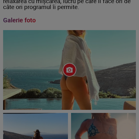
relaxarea cu mișcarea, lucru pe care îl face ori de
câte ori programul îi permite.
Galerie foto