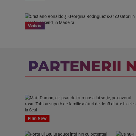
Vedete
PARTENERII 
Film Now