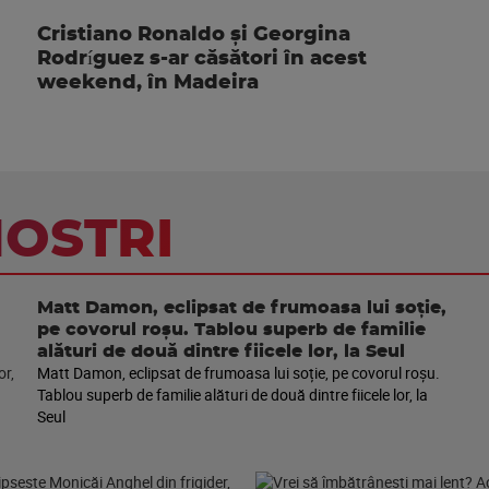
Cristiano Ronaldo și Georgina
Rodríguez s-ar căsători în acest
weekend, în Madeira
NOSTRI
Matt Damon, eclipsat de frumoasa lui soție,
pe covorul roșu. Tablou superb de familie
alături de două dintre fiicele lor, la Seul
Matt Damon, eclipsat de frumoasa lui soție, pe covorul roșu.
Tablou superb de familie alături de două dintre fiicele lor, la
Seul