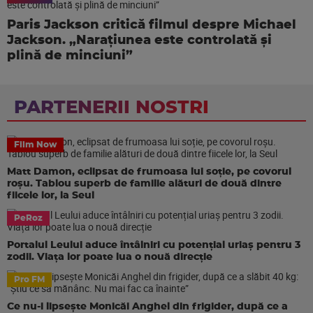
Paris Jackson critică filmul despre Michael
Jackson. „Narațiunea este controlată și
plină de minciuni”
PARTENERII NOSTRI
Film Now
Matt Damon, eclipsat de frumoasa lui soție, pe covorul
roșu. Tablou superb de familie alături de două dintre
fiicele lor, la Seul
PeRoz
Portalul Leului aduce întâlniri cu potențial uriaș pentru 3
zodii. Viața lor poate lua o nouă direcție
Pro FM
Ce nu-i lipsește Monicăi Anghel din frigider, după ce a