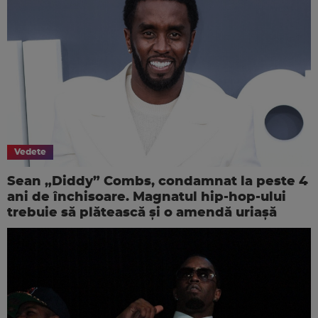
Vedete
Sean „Diddy” Combs, condamnat la peste 4
ani de închisoare. Magnatul hip-hop-ului
trebuie să plătească și o amendă uriașă