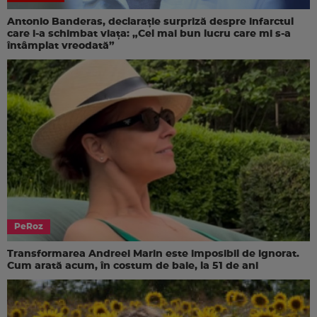
Antonio Banderas, declarație surpriză despre infarctul
care i-a schimbat viața: „Cel mai bun lucru care mi s-a
întâmplat vreodată”
PeRoz
Transformarea Andreei Marin este imposibil de ignorat.
Cum arată acum, în costum de baie, la 51 de ani