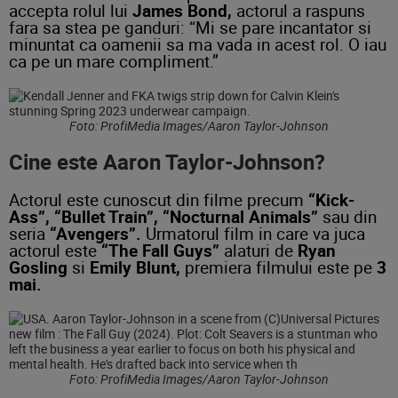
accepta rolul lui
James Bond,
actorul a raspuns
fara sa stea pe ganduri: “Mi se pare incantator si
minuntat ca oamenii sa ma vada in acest rol. O iau
ca pe un mare compliment.”
Foto: ProfiMedia Images/Aaron Taylor-Johnson
Cine este Aaron Taylor-Johnson?
Actorul este cunoscut din filme precum
“Kick-
Ass”, “Bullet Train”, “Nocturnal Animals”
sau din
seria
“Avengers”.
Urmatorul film in care va juca
actorul este
“The Fall Guys”
alaturi de
Ryan
Gosling
si
Emily Blunt,
premiera filmului este pe
3
mai.
Foto: ProfiMedia Images/Aaron Taylor-Johnson