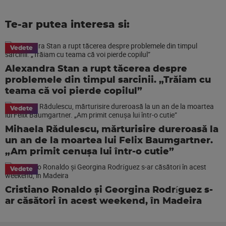
Te-ar putea interesa si:
Vedete
Alexandra Stan a rupt tăcerea despre
problemele din timpul sarcinii. „Trăiam cu
teama că voi pierde copilul”
Vedete
Mihaela Rădulescu, mărturisire dureroasă la
un an de la moartea lui Felix Baumgartner.
„Am primit cenușa lui într-o cutie”
Vedete
Cristiano Ronaldo și Georgina Rodríguez s-
ar căsători în acest weekend, în Madeira