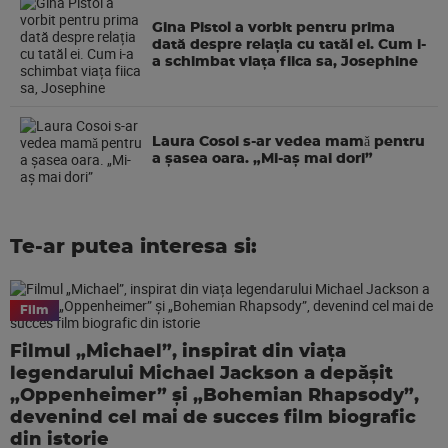
Gina Pistol a vorbit pentru prima
dată despre relația cu tatăl ei. Cum i-
a schimbat viața fiica sa, Josephine
Laura Cosoi s-ar vedea mamǎ pentru
a şasea oara. „Mi-aș mai dori”
Te-ar putea interesa si:
Film
Filmul „Michael”, inspirat din viața
legendarului Michael Jackson a depășit
„Oppenheimer” și „Bohemian Rhapsody”,
devenind cel mai de succes film biografic
din istorie