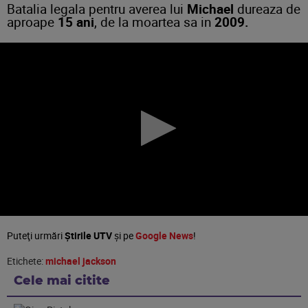
Batalia legala pentru averea lui
Michael
dureaza de
aproape
15 ani
, de la moartea sa in
2009.
Puteţi urmări
Știrile UTV
şi pe
Google News
!
Etichete:
michael jackson
Cele mai citite