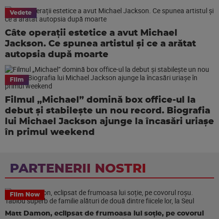
Vedete
Câte operații estetice a avut Michael
Jackson. Ce spunea artistul și ce a arătat
autopsia după moarte
Film
Filmul „Michael” domină box office-ul la
debut și stabilește un nou record. Biografia
lui Michael Jackson ajunge la încasări uriașe
în primul weekend
PARTENERII NOSTRI
Film Now
Matt Damon, eclipsat de frumoasa lui soție, pe covorul