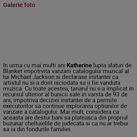
Galerie foto
In urma cu mai multi ani
Katherine
lupta alaturi de
Blanket impotrvita vanzarii catalogului muzical al
lui Michael Jackson si declarase instantei ca
artistul nu si-a dorit niciodata sa ii fie vanduta
muzica.
Cu toate acestea, tanarul nu s-a implicat in
recursul ulterior al bunicii sale in varsta de 93 de
ani, impotriva deciziei instantei de a permite
executorilor sa continue explorarea optiunilor de
vanzare a catalogului. Mai mult, considera ca
aceasta are destui bani sa plateasca din propriul
buzunar cheltuielile de judecata si ca nu ar trebui
sa ia din fondurile familiei.