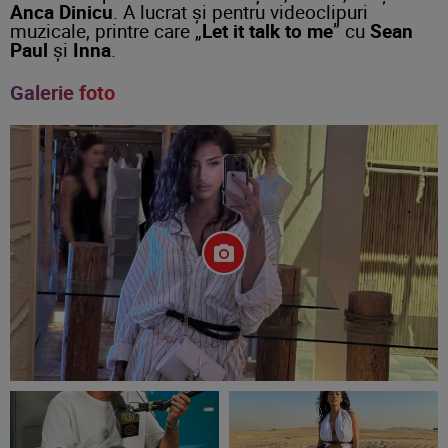
Anca Dinicu
. A lucrat și pentru videoclipuri
muzicale, printre care „
Let it talk to me
” cu
Sean
Paul
și
Inna
.
Galerie foto