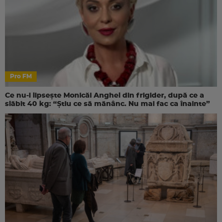
Pro FM
Ce nu-i lipsește Monicăi Anghel din frigider, după ce a
slăbit 40 kg: “Știu ce să mănânc. Nu mai fac ca înainte”