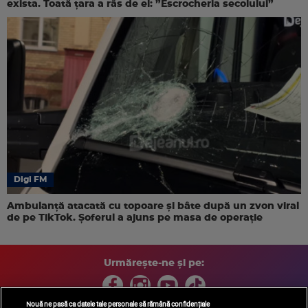
exista. Toată țara a râs de el: ”Escrocheria secolului”
Digi FM
Ambulanță atacată cu topoare și bâte după un zvon viral
de pe TikTok. Șoferul a ajuns pe masa de operație
Urmărește-ne și pe:
Nouă ne pasă ca datele tale personale să rămână confidențiale