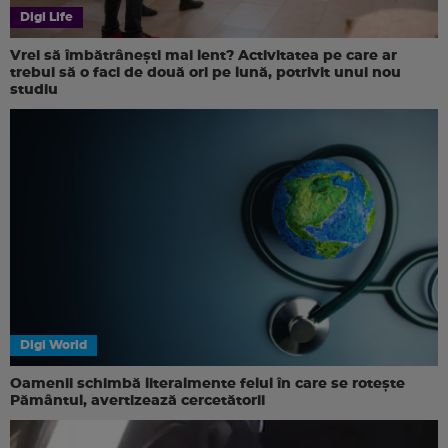
Digi Life
Vrei să îmbătrânești mai lent? Activitatea pe care ar
trebui să o faci de două ori pe lună, potrivit unui nou
studiu
Digi World
Oamenii schimbă literalmente felul în care se rotește
Pământul, avertizează cercetătorii