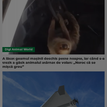
Digi Animal World
A lăsat geamul mașinii deschis peste noapte, iar când s-a
trezit a găsit animalul atârnat de volan: „Noroc că se
mișcă greu”