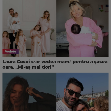
Vedete
Laura Cosoi s-ar vedea mamǎ pentru a şasea
oara. „Mi-aș mai dori”