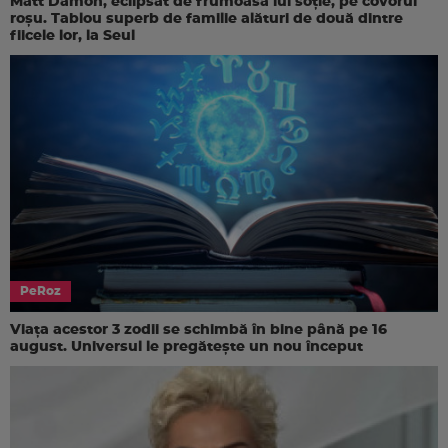
Matt Damon, eclipsat de frumoasa lui soție, pe covorul
roșu. Tablou superb de familie alături de două dintre
fiicele lor, la Seul
PeRoz
Viața acestor 3 zodii se schimbă în bine până pe 16
august. Universul le pregătește un nou început