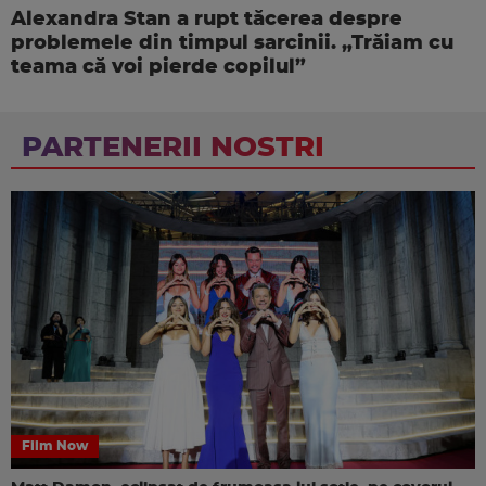
Alexandra Stan a rupt tăcerea despre
problemele din timpul sarcinii. „Trăiam cu
teama că voi pierde copilul”
PARTENERII NOSTRI
Film Now