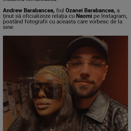
Andrew Barabancea,
fiul
Ozanei Barabancea,
a
ținut să oficializeze relația cu
Naomi
pe Instagram,
postând fotografii cu aceasta care vorbesc de la
sine.