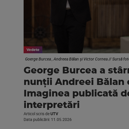
Vedete
Goerge Burcea , Andreea Bălan și Victor Cornea // Sursă fo
George Burcea a stârn
nunții Andreei Bălan 
Imaginea publicată de
interpretări
Articol scris de
UTV
Data publicării:
11.05.2026