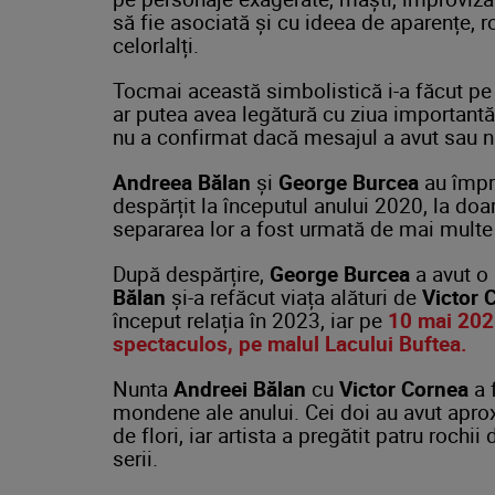
să fie asociată și cu ideea de aparențe, ro
celorlalți.
Tocmai această simbolistică i-a făcut pe
ar putea avea legătură cu ziua importantă 
nu a confirmat dacă mesajul a avut sau n
Andreea Bălan
și
George Burcea
au împr
despărțit la începutul anului 2020, la doa
separarea lor a fost urmată de mai multe d
După despărțire,
George Burcea
a avut o 
Bălan
și-a refăcut viața alături de
Victor 
început relația în 2023, iar pe
10 mai 2026
spectaculos, pe malul
Lacului Buftea.
Nunta
Andreei Bălan
cu
Victor Cornea
a 
mondene ale anului. Cei doi au avut aprox
de flori, iar artista a pregătit patru roc
serii.