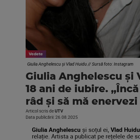
Vedete
Giulia Anghelescu și Vlad Huidu // Sursă foto: Instagram
Giulia Anghelescu și
18 ani de iubire. „Înc
râd și să mă enervezi 
Articol scris de
UTV
Data publicării:
26.08.2025
Giulia Anghelescu
și soțul ei,
Vlad Huidu
relație. Artista a publicat pe rețelele de s