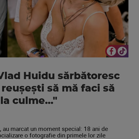
 Vlad Huidu sărbătoresc
ă reușești să mă faci să
la culme..."
, au marcat un moment special: 18 ani de
ocializare o fotografie din primele lor zile