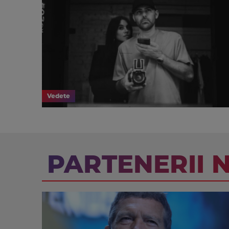
Vedete
PARTENERII 