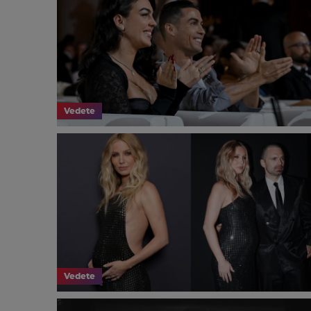
Vedete
Vedete