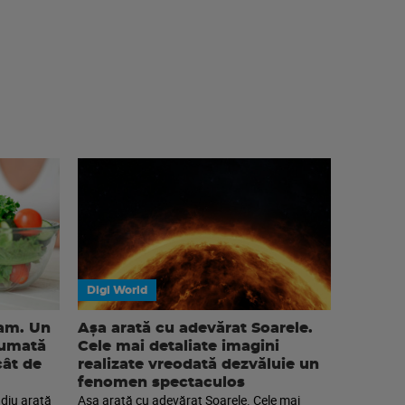
Digi World
eam. Un
Așa arată cu adevărat Soarele.
sumată
Cele mai detaliate imagini
cât de
realizate vreodată dezvăluie un
fenomen spectaculos
diu arată
Așa arată cu adevărat Soarele. Cele mai