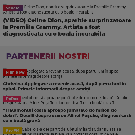
Vedete
(VIDEO) Celine Dion, aparitie surprinzatoare
la Premiile Grammy. Artista a fost
diagnosticata cu o boala incurabila
PARTENERII NOSTRI
Film Now
Christina Applegate a revenit acasă, după patru luni în
spital. Primele informații despre actriță
PeRoz
"Tratamentul costă aproape jumătate de milion de
dolari". Detalii despre starea Alinei Pușcău, diagnosticată
cu o boală gravă
Pro FM