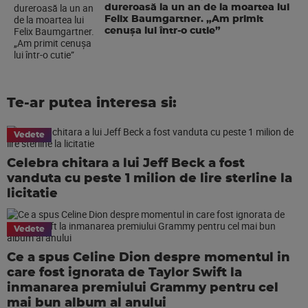
dureroasă la un an de la moartea lui
Felix Baumgartner. „Am primit
cenușa lui într-o cutie”
Te-ar putea interesa si:
Vedete
Celebra chitara a lui Jeff Beck a fost
vanduta cu peste 1 milion de lire sterline la
licitatie
Vedete
Ce a spus Celine Dion despre momentul in
care fost ignorata de Taylor Swift la
inmanarea premiului Grammy pentru cel
mai bun album al anului