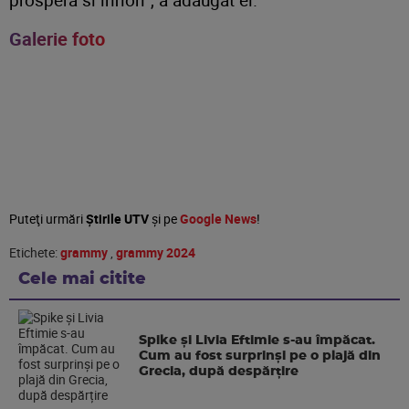
Galerie foto
Puteţi urmări
Știrile UTV
şi pe
Google News
!
Etichete:
grammy
,
grammy 2024
Cele mai citite
Spike și Livia Eftimie s-au împăcat.
Cum au fost surprinși pe o plajă din
Grecia, după despărțire