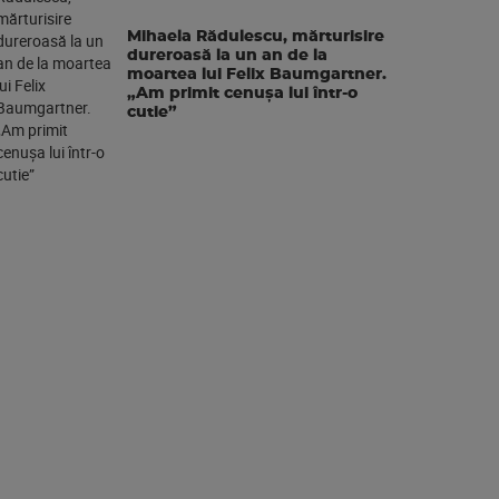
Mihaela Rădulescu, mărturisire
dureroasă la un an de la
moartea lui Felix Baumgartner.
„Am primit cenușa lui într-o
cutie”