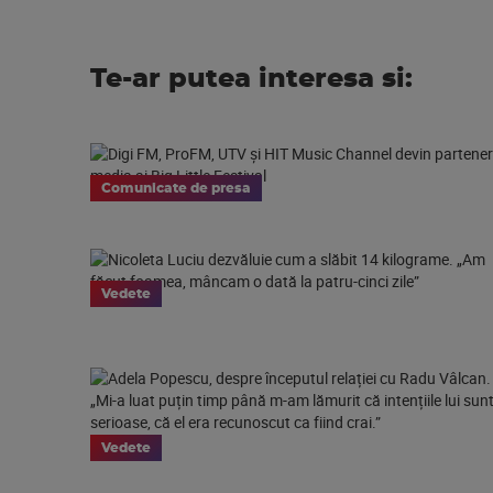
Te-ar putea interesa si:
Comunicate de presa
Vedete
Vedete