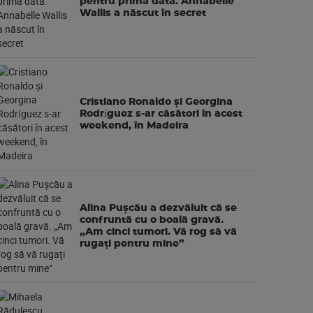
pentru prima dată. Annabelle
Wallis a născut în secret
Cristiano Ronaldo și Georgina
Rodríguez s-ar căsători în acest
weekend, în Madeira
Alina Pușcău a dezvăluit că se
confruntă cu o boală gravă.
„Am cinci tumori. Vă rog să vă
rugați pentru mine”