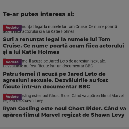
Te-ar putea interesa si:
Vedete
Suri a renunțat legal la numele lui Tom
Cruise. Ce nume poartă acum fiica actorului
și a lui Katie Holmes
Vedete
Patru femei îl acuză pe Jared Leto de
agresiuni sexuale. Dezvăluirile au fost
făcute într-un documentar BBC
Vedete
Ryan Gosling este noul Ghost Rider. Când va
apărea filmul Marvel regizat de Shawn Levy