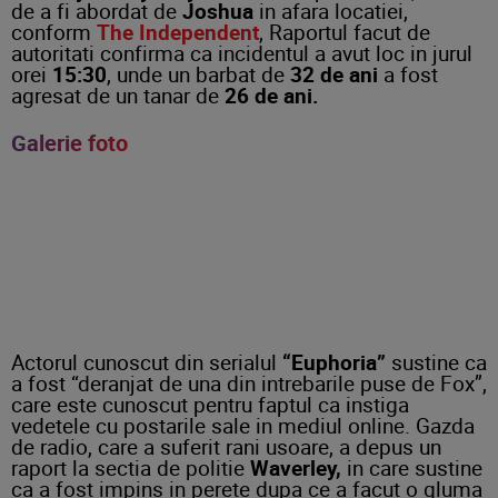
de a fi abordat de
Joshua
in afara locatiei,
conform
The Independent
, Raportul facut de
autoritati confirma ca incidentul a avut loc in jurul
orei
15:30
, unde un barbat de
32 de ani
a fost
agresat de un tanar de
26 de ani.
Galerie foto
Actorul cunoscut din serialul
“Euphoria”
sustine ca
a fost “deranjat de una din intrebarile puse de Fox”,
care este cunoscut pentru faptul ca instiga
vedetele cu postarile sale in mediul online. Gazda
de radio, care a suferit rani usoare, a depus un
raport la sectia de politie
Waverley,
in care sustine
ca a fost impins in perete dupa ce a facut o gluma