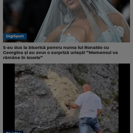
DigiSport
S-au dus la biserică pentru nunta lui Ronaldo cu
Georgina și au avut o surpriză uriașă! ”Momentul va
rămâne în istorie”