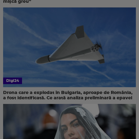
mișcă greu”
Digi24
Drona care a explodat în Bulgaria, aproape de România,
a fost identificată. Ce arată analiza preliminară a epavei