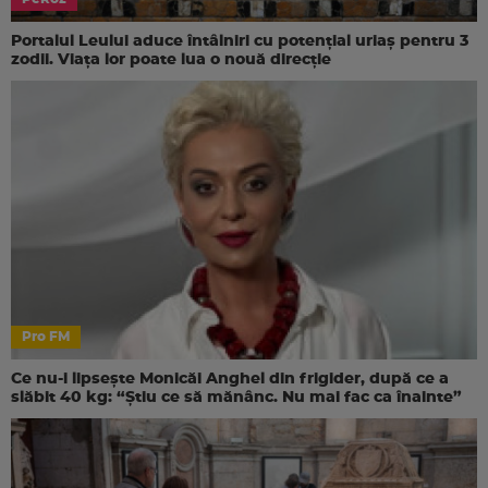
Portalul Leului aduce întâlniri cu potențial uriaș pentru 3
zodii. Viața lor poate lua o nouă direcție
Pro FM
Ce nu-i lipsește Monicăi Anghel din frigider, după ce a
slăbit 40 kg: “Știu ce să mănânc. Nu mai fac ca înainte”