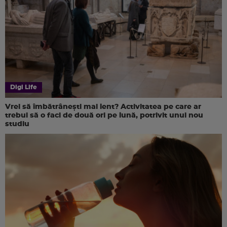
Digi Life
Vrei să îmbătrânești mai lent? Activitatea pe care ar
trebui să o faci de două ori pe lună, potrivit unui nou
studiu