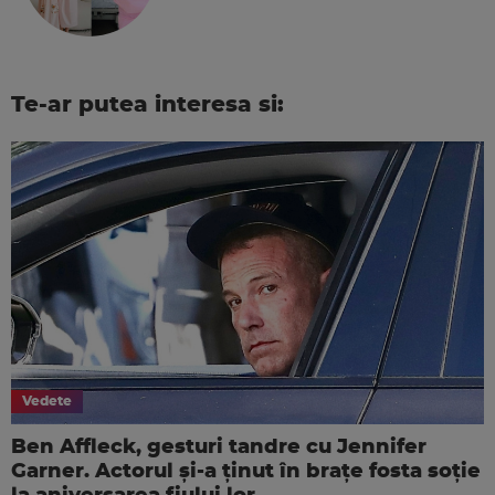
Te-ar putea interesa si:
Vedete
Ben Affleck, gesturi tandre cu Jennifer
Garner. Actorul și-a ținut în brațe fosta soție