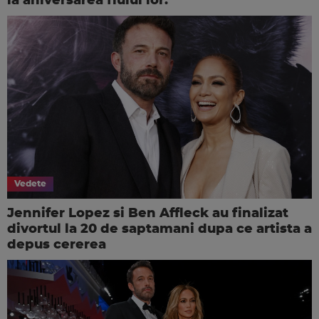
la aniversarea fiului lor.
Vedete
Jennifer Lopez si Ben Affleck au finalizat
divortul la 20 de saptamani dupa ce artista a
depus cererea