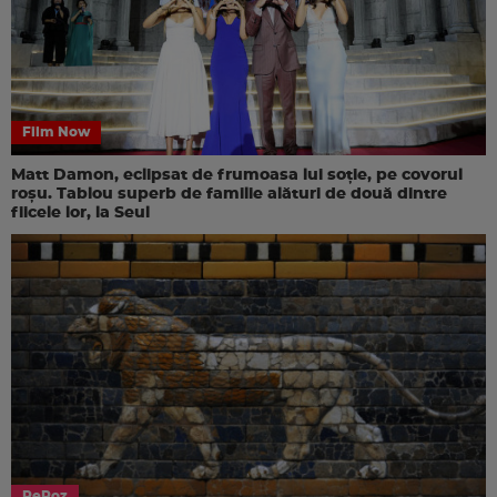
Film Now
Matt Damon, eclipsat de frumoasa lui soție, pe covorul
roșu. Tablou superb de familie alături de două dintre
fiicele lor, la Seul
PeRoz