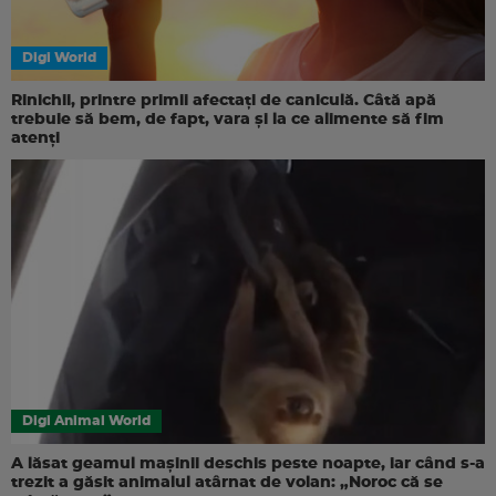
Digi World
Rinichii, printre primii afectați de caniculă. Câtă apă
trebuie să bem, de fapt, vara și la ce alimente să fim
atenți
Digi Animal World
A lăsat geamul mașinii deschis peste noapte, iar când s-a
trezit a găsit animalul atârnat de volan: „Noroc că se