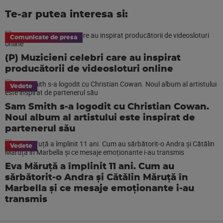
Te-ar putea interesa si:
Comunicate de presa
(P) Muzicieni celebri care au inspirat
producătorii de videosloturi online
Vedete
Sam Smith s-a logodit cu Christian Cowan.
Noul album al artistului este inspirat de
partenerul său
Vedete
Eva Măruță a împlinit 11 ani. Cum au
sărbătorit-o Andra și Cătălin Măruță în
Marbella și ce mesaje emoționante i-au
transmis