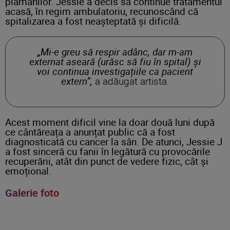
plămânilor. Jessie a decis să continue tratamentul
acasă, în regim ambulatoriu, recunoscând că
spitalizarea a fost neașteptată și dificilă.
„Mi-e greu să respir adânc, dar m-am
externat aseară (urăsc să fiu în spital) și
voi continua investigațiile ca pacient
extern”,
a adăugat artista.
Acest moment dificil vine la doar două luni după
ce cântăreața a anunțat public că a fost
diagnosticată cu cancer la sân. De atunci, Jessie J
a fost sinceră cu fanii în legătură cu provocările
recuperării, atât din punct de vedere fizic, cât și
emoțional.
Galerie foto