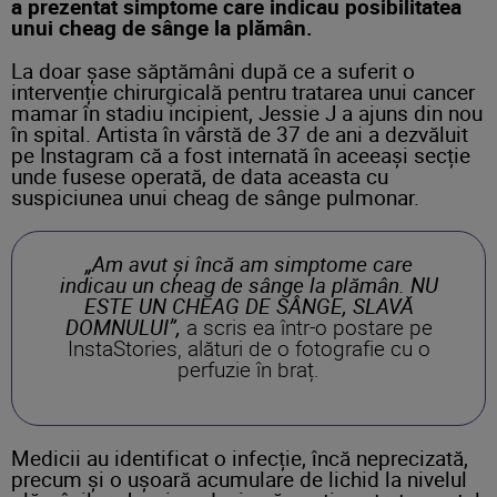
a prezentat simptome care indicau posibilitatea
unui cheag de sânge la plămân.
La doar șase săptămâni după ce a suferit o
intervenție chirurgicală pentru tratarea unui cancer
mamar în stadiu incipient, Jessie J a ajuns din nou
în spital. Artista în vârstă de 37 de ani a dezvăluit
pe Instagram că a fost internată în aceeași secție
unde fusese operată, de data aceasta cu
suspiciunea unui cheag de sânge pulmonar.
„Am avut și încă am simptome care
indicau un cheag de sânge la plămân. NU
ESTE UN CHEAG DE SÂNGE, SLAVĂ
DOMNULUI”,
a scris ea într-o postare pe
InstaStories, alături de o fotografie cu o
perfuzie în braț.
Medicii au identificat o infecție, încă neprecizată,
precum și o ușoară acumulare de lichid la nivelul