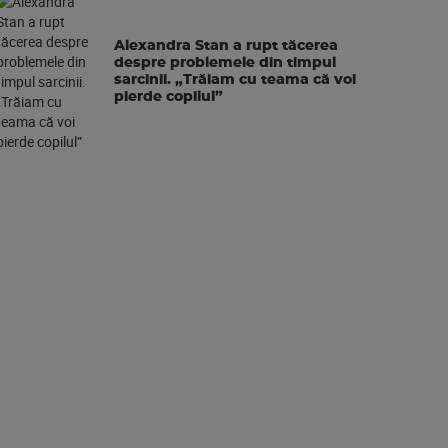
Alexandra Stan a rupt tăcerea
despre problemele din timpul
sarcinii. „Trăiam cu teama că voi
pierde copilul”