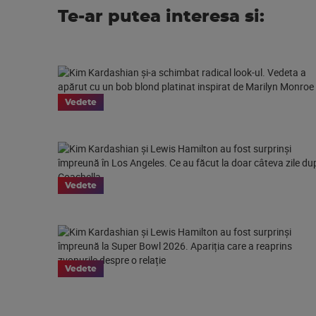
Te-ar putea interesa si:
Vedete
Vedete
Vedete