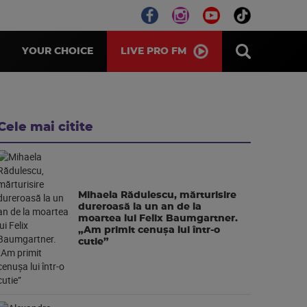
LIVE PRO FM
YOUR CHOICE
Cele mai citite
Mihaela Rădulescu, mărturisire
dureroasă la un an de la
moartea lui Felix Baumgartner.
„Am primit cenușa lui într-o
cutie”