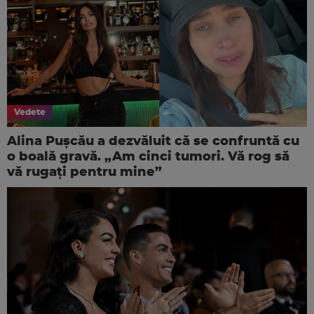
Vedete
Alina Pușcău a dezvăluit că se confruntă cu
o boală gravă. „Am cinci tumori. Vă rog să
vă rugați pentru mine”