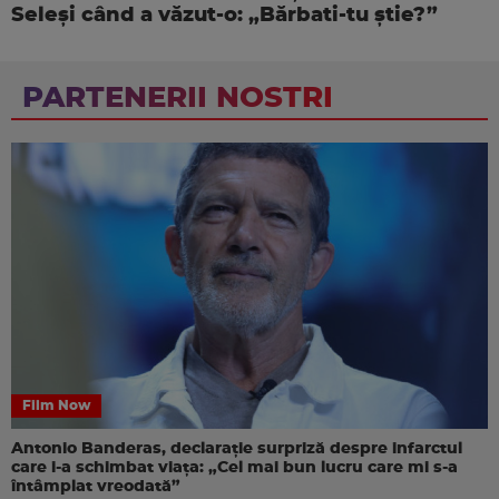
Seleși când a văzut-o: „Bărbati-tu știe?”
PARTENERII NOSTRI
Film Now
Antonio Banderas, declarație surpriză despre infarctul
care i-a schimbat viața: „Cel mai bun lucru care mi s-a
întâmplat vreodată”