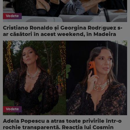
Vedete
Cristiano Ronaldo și Georgina Rodríguez s-
ar căsători în acest weekend, în Madeira
Vedete
Adela Popescu a atras toate privirile într-o
rochie transparentă. Reacția lui Cosmin