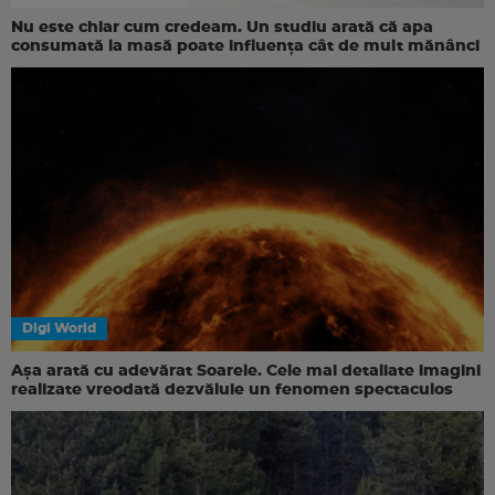
Nu este chiar cum credeam. Un studiu arată că apa
consumată la masă poate influența cât de mult mănânci
Digi World
Așa arată cu adevărat Soarele. Cele mai detaliate imagini
realizate vreodată dezvăluie un fenomen spectaculos