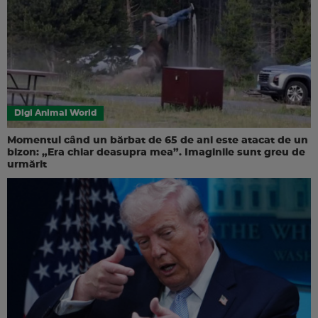
Digi Animal World
Momentul când un bărbat de 65 de ani este atacat de un
bizon: „Era chiar deasupra mea”. Imaginile sunt greu de
urmărit