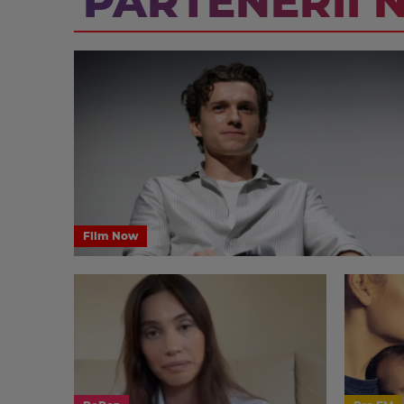
PARTENERII 
Film Now