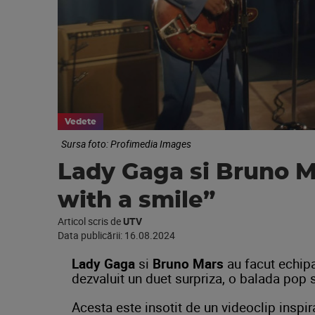
Vedete
Sursa foto: Profimedia Images
Lady Gaga si Bruno M
with a smile”
Articol scris de
UTV
Data publicării:
16.08.2024
Lady Gaga
si
Bruno Mars
au facut echipa 
dezvaluit un duet surpriza, o balada pop si
Acesta este insotit de un videoclip inspi