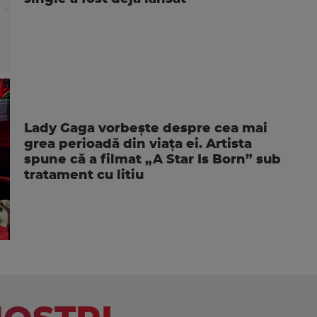
Lady Gaga vorbește despre cea mai
grea perioadă din viața ei. Artista
spune că a filmat „A Star Is Born” sub
tratament cu litiu