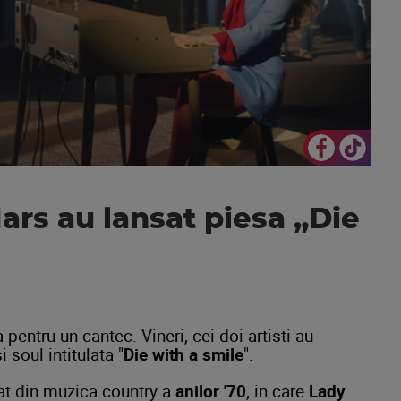
ars au lansat piesa „Die
pentru un cantec. Vineri, cei doi artisti au
 soul intitulata "
Die with a smile
".
rat din muzica country a
anilor '70
, in care
Lady