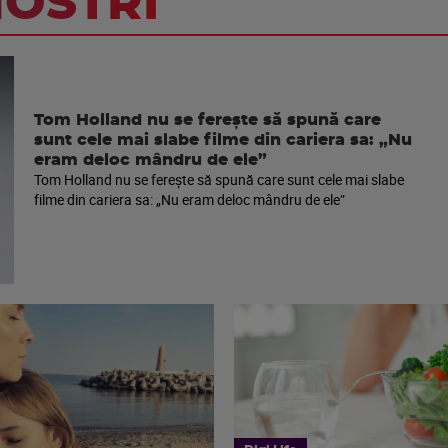
NOSTRI
Tom Holland nu se ferește să spună care
sunt cele mai slabe filme din cariera sa: „Nu
eram deloc mândru de ele”
Tom Holland nu se ferește să spună care sunt cele mai slabe
filme din cariera sa: „Nu eram deloc mândru de ele”