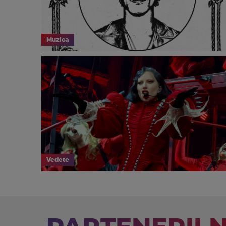
Muzica
Vedete