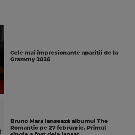
Cele mai impresionante apariții de la
Grammy 2026
Bruno Mars lansează albumul The
Romantic pe 27 februarie. Primul
single a fost deja lansat