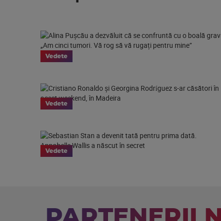
Vedete
Vedete
Vedete
PARTENERII 