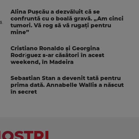
Alina Pușcău a dezvăluit că se
confruntă cu o boală gravă. „Am cinci
tumori. Vă rog să vă rugați pentru
mine”
Cristiano Ronaldo și Georgina
Rodríguez s-ar căsători în acest
weekend, în Madeira
Sebastian Stan a devenit tată pentru
prima dată. Annabelle Wallis a născut
în secret
NOSTRI