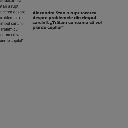
Alexandra Stan a rupt tăcerea
despre problemele din timpul
sarcinii. „Trăiam cu teama că voi
pierde copilul”