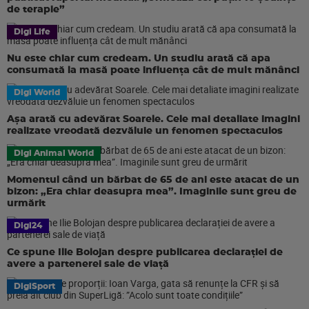
de terapie”
Digi Life
Nu este chiar cum credeam. Un studiu arată că apa
consumată la masă poate influența cât de mult mănânci
Digi World
Așa arată cu adevărat Soarele. Cele mai detaliate imagini
realizate vreodată dezvăluie un fenomen spectaculos
Digi Animal World
Momentul când un bărbat de 65 de ani este atacat de un
bizon: „Era chiar deasupra mea”. Imaginile sunt greu de
urmărit
Digi24
Ce spune Ilie Bolojan despre publicarea declarației de
avere a partenerei sale de viață
DigiSport