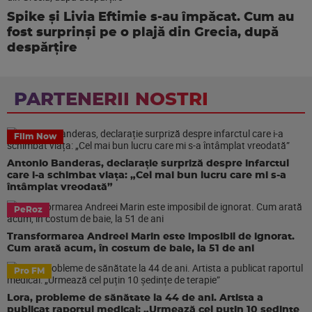
Spike și Livia Eftimie s-au împăcat. Cum au
fost surprinși pe o plajă din Grecia, după
despărțire
PARTENERII NOSTRI
Film Now
Antonio Banderas, declarație surpriză despre infarctul
care i-a schimbat viața: „Cel mai bun lucru care mi s-a
întâmplat vreodată”
PeRoz
Transformarea Andreei Marin este imposibil de ignorat.
Cum arată acum, în costum de baie, la 51 de ani
Pro FM
Lora, probleme de sănătate la 44 de ani. Artista a
publicat raportul medical: „Urmează cel puțin 10 ședințe