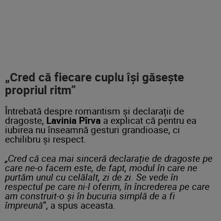
„Cred că fiecare cuplu își găsește
propriul ritm”
Întrebată despre romantism și declarații de
dragoste,
Lavinia Pîrva
a explicat că pentru ea
iubirea nu înseamnă gesturi grandioase, ci
echilibru și respect.
„Cred că cea mai sinceră declarație de dragoste pe
care ne-o facem este, de fapt, modul în care ne
purtăm unul cu celălalt, zi de zi. Se vede în
respectul pe care ni-l oferim, în încrederea pe care
am construit-o și în bucuria simplă de a fi
împreună”
, a spus aceasta.