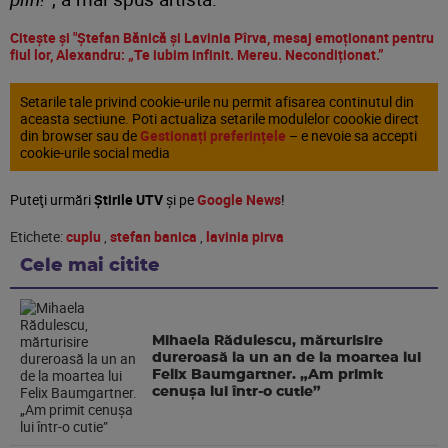
Citește și "Ștefan Bănică și Lavinia Pîrva, mesaj emoționant pentru
fiul lor, Alexandru: „Te iubim infinit. Mereu. Necondiționat.”
Setarile tale privind cookie-urile nu permit afisarea continutul din
aceasta sectiune. Poti actualiza setarile modulelor coookie direct
din browser sau de
Gestionați preferințele
– e nevoie sa accepti
cookie-urile social media
Puteţi urmări
Știrile UTV
şi pe
Google News
!
Etichete:
cuplu
,
stefan banica
,
lavinia pirva
Cele mai citite
Mihaela Rădulescu, mărturisire
dureroasă la un an de la moartea lui
Felix Baumgartner. „Am primit
cenușa lui într-o cutie”