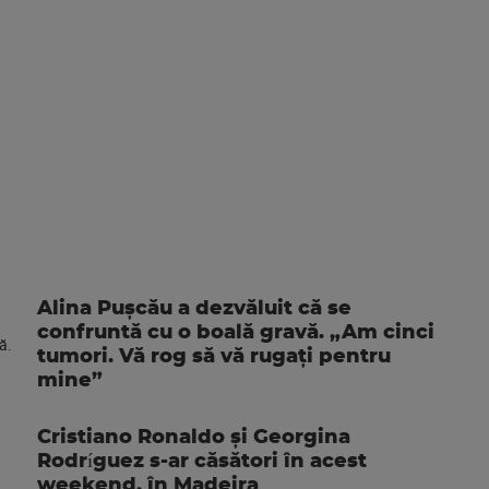
Alina Pușcău a dezvăluit că se
confruntă cu o boală gravă. „Am cinci
tumori. Vă rog să vă rugați pentru
mine”
Cristiano Ronaldo și Georgina
Rodríguez s-ar căsători în acest
weekend, în Madeira