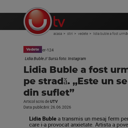
acasa
stiri
vedete
lidia buble a fost urmăr
Vedete
Lidia Buble // Sursà foto: Instagram
Lidia Buble a fost ur
pe stradǎ. „Este un s
din suflet”
Articol scris de
UTV
Data publicării:
26.06.2026
Lidia Buble
a transmis un mesaj ferm pentr
care i-a provocat anxietate. Artista a pove