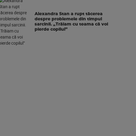
Alexandra Stan a rupt tăcerea
despre problemele din timpul
sarcinii. „Trăiam cu teama că voi
pierde copilul”