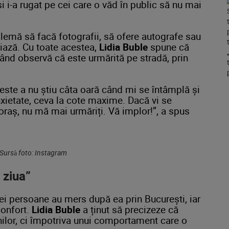
i i-a rugat pe cei care o văd în public să nu mai
blemă să facă fotografii, să ofere autografe sau
iază. Cu toate acestea,
Lidia Buble
spune că
ând observă că este urmărită pe stradă, prin
 este a nu știu câta oară când mi se întâmplă și
nxietate, ceva la cote maxime. Dacă vi se
oraș, nu mă mai urmăriți. Vă implor!”, a spus
/ Sursà foto: Instagram
 ziua”
trei persoane au mers după ea prin București, iar
confort.
Lidia Buble
a ținut să precizeze că
nilor, ci împotriva unui comportament care o