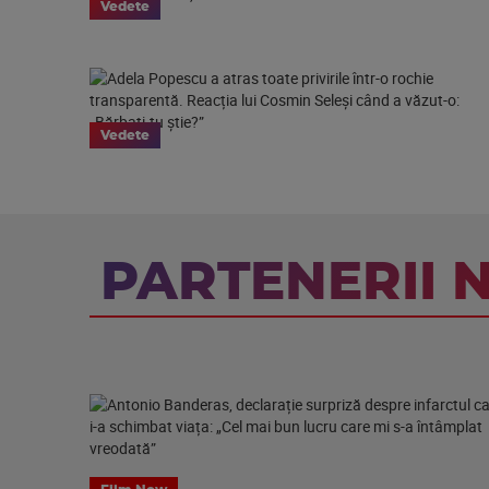
Vedete
Vedete
PARTENERII 