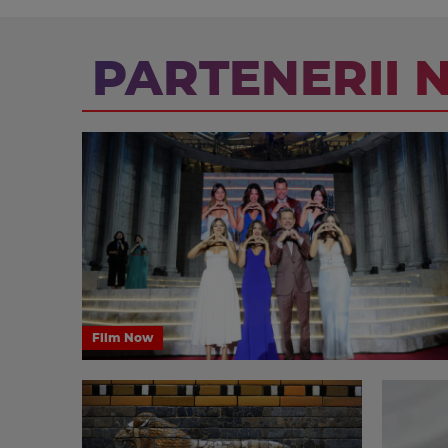
PARTENERII 
Film Now