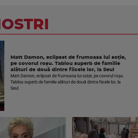
NOSTRI
Matt Damon, eclipsat de frumoasa lui soție,
pe covorul roșu. Tablou superb de familie
alături de două dintre fiicele lor, la Seul
Matt Damon, eclipsat de frumoasa lui soție, pe covorul roșu.
Tablou superb de familie alături de două dintre fiicele lor, la
Seul