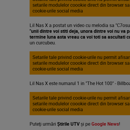
setarile modulelor coookie direct din browser s
cookie-urile social media
Lil Nas X a postat un video cu melodia sa "C7osure"
"unii dintre voi stiti deja, unora dintre voi nu va 
termine luna asta vreau ca voi toti sa ascultati 
un curcubeu.
Setarile tale privind cookie-urile nu permit afis
setarile modulelor coookie direct din browser s
cookie-urile social media
Lil Nas X este numarul 1 in "The Hot 100" - Billbo
Setarile tale privind cookie-urile nu permit afis
setarile modulelor coookie direct din browser s
cookie-urile social media
Puteţi urmări
Știrile UTV
şi pe
Google News
!