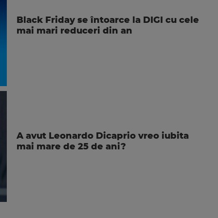
Black Friday se întoarce la DIGI cu cele
mai mari reduceri din an
A avut Leonardo Dicaprio vreo iubita
mai mare de 25 de ani?