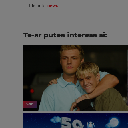
Etichete:
news
Te-ar putea interesa si:
Stiri