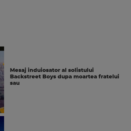
Mesaj induiosator al solistului
Backstreet Boys dupa moartea fratelui
sau