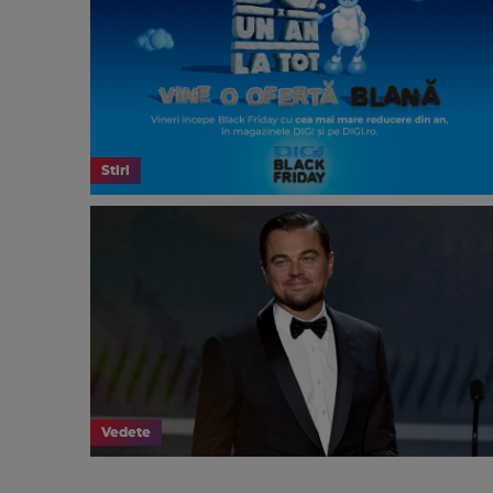
Stiri
Vedete