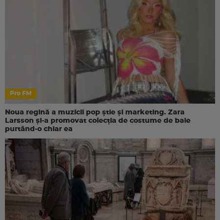
Pro FM
Noua regină a muzicii pop știe și marketing. Zara
Larsson și-a promovat colecția de costume de baie
purtând-o chiar ea