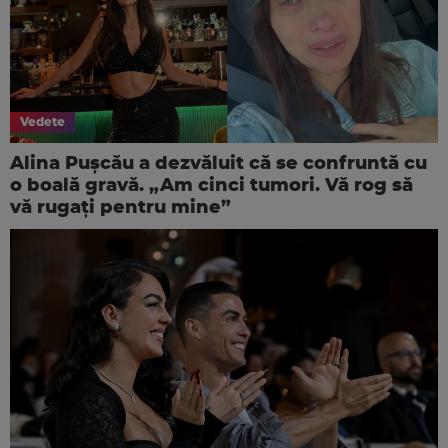
Vedete
Alina Pușcău a dezvăluit că se confruntă cu
o boală gravă. „Am cinci tumori. Vă rog să
vă rugați pentru mine”