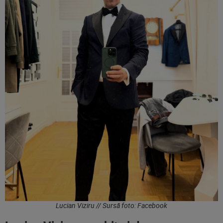
Lucian Viziru // Sursă foto: Facebook