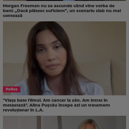
Morgan Freeman nu se ascunde când vine vorba de
bani: „Dacă plătesc suficient”, un scenariu slab nu mai
contează
PeRoz
"Viața bate filmul. Am cancer la sân. Am intrat în
metastază". Alina Pușcău începe azi un tratament
revoluționar în L.A.