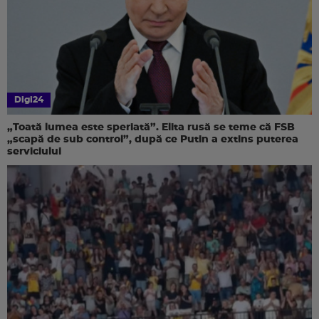
Digi24
„Toată lumea este speriată”. Elita rusă se teme că FSB
„scapă de sub control”, după ce Putin a extins puterea
serviciului