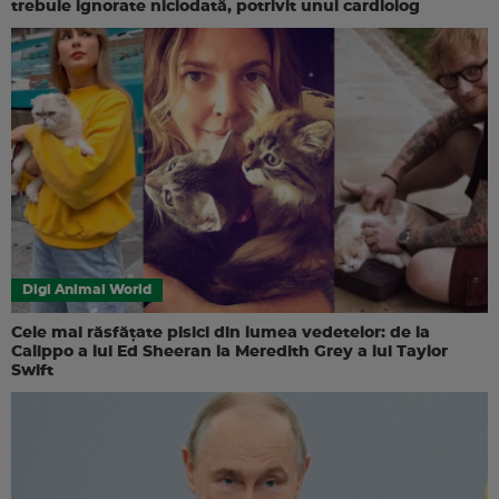
trebuie ignorate niciodată, potrivit unui cardiolog
Digi Animal World
Cele mai răsfățate pisici din lumea vedetelor: de la
Calippo a lui Ed Sheeran la Meredith Grey a lui Taylor
Swift