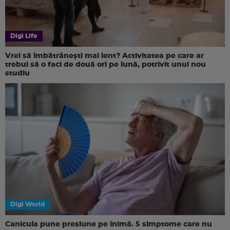
Digi Life
Vrei să îmbătrânești mai lent? Activitatea pe care ar
trebui să o faci de două ori pe lună, potrivit unui nou
studiu
Digi World
Canicula pune presiune pe inimă. 5 simptome care nu