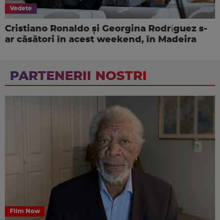
Vedete
Cristiano Ronaldo și Georgina Rodríguez s-
ar căsători în acest weekend, în Madeira
PARTENERII NOSTRI
Film Now