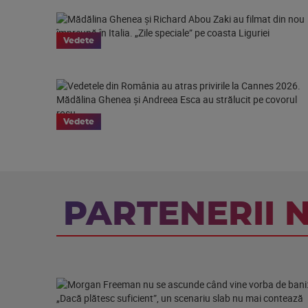
Vedete
Vedete
PARTENERII 