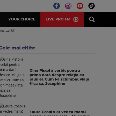
LIVE PRO FM
YOUR CHOICE
aumatizantă”
Cele mai citite
Gina Pistol a vorbit pentru
prima dată despre relația cu
tatăl ei. Cum i-a schimbat viața
fiica sa, Josephine
Laura Cosoi s-ar vedea mamǎ