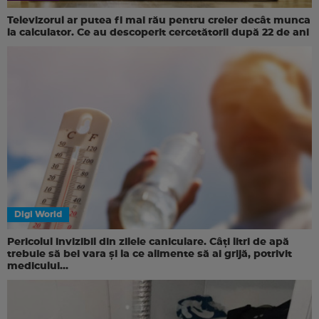
Televizorul ar putea fi mai rău pentru creier decât munca
la calculator. Ce au descoperit cercetătorii după 22 de ani
Digi World
Pericolul invizibil din zilele caniculare. Câți litri de apă
trebuie să bei vara și la ce alimente să ai grijă, potrivit
medicului...