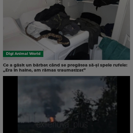
Digi Animal World
Ce a găsit un bărbat când se pregătea să-și spele rufele:
„Era în haine, am rămas traumatizat”