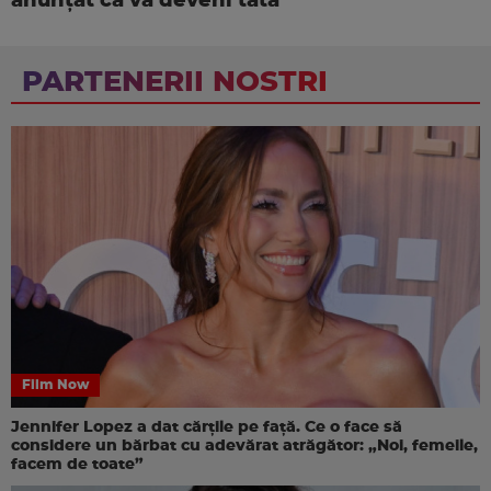
anunțat că va deveni tată
PARTENERII NOSTRI
Film Now
Jennifer Lopez a dat cărțile pe față. Ce o face să
considere un bărbat cu adevărat atrăgător: „Noi, femeile,
facem de toate”