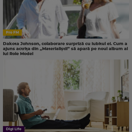
Pro FM
Dakota Johnson, colaborare surpriză cu iubitul ei. Cum a
ajuns actrița din „Materialiștii” să apară pe noul album al
lui Role Model
Digi Life