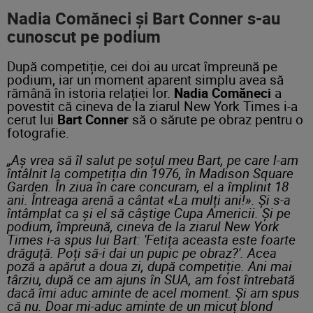
Nadia Comăneci
și
Bart Conner
s-au
cunoscut pe podium
După competiție, cei doi au urcat împreună pe
podium, iar un moment aparent simplu avea să
rămână în istoria relației lor.
Nadia Comăneci
a
povestit că cineva de la ziarul New York Times i-a
cerut lui
Bart Conner
să o sărute pe obraz pentru o
fotografie.
„Aș vrea să îl salut pe soțul meu Bart, pe care l-am
întâlnit la competiția din 1976, în Madison Square
Garden. În ziua în care concuram, el a împlinit 18
ani. Întreaga arenă a cântat «La mulți ani!». Și s-a
întâmplat ca și el să câștige Cupa Americii. Și pe
podium, împreună, cineva de la ziarul New York
Times i-a spus lui Bart: 'Fetița aceasta este foarte
drăguță. Poți să-i dai un pupic pe obraz?'. Acea
poză a apărut a doua zi, după competiție. Ani mai
târziu, după ce am ajuns în SUA, am fost întrebată
dacă îmi aduc aminte de acel moment. Și am spus
că nu. Doar mi-aduc aminte de un micuț blond