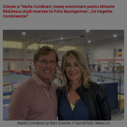
Citește și "Nadia Comăneci, mesaj emoționant pentru Mihaela
Rădulescu după moartea lui Felix Baumgartner: „Ce tragedie.
Condoleanțe!”
Nadia Comăneci și Bart Conner // Sursă foto: News.ro