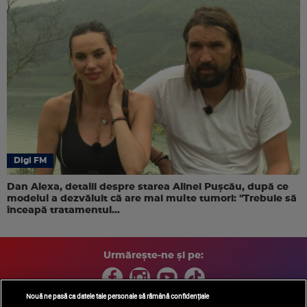
Digi FM
Dan Alexa, detalii despre starea Alinei Pușcău, după ce
modelul a dezvăluit că are mai multe tumori: "Trebuie să
înceapă tratamentul...
Urmărește-ne și pe:
Nouă ne pasă ca datele tale personale să rămână confidențiale