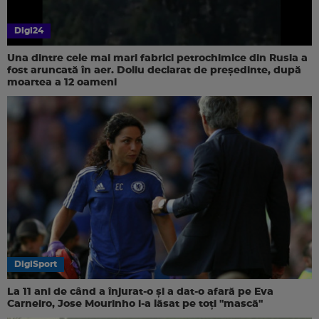
Digi24
Una dintre cele mai mari fabrici petrochimice din Rusia a
fost aruncată în aer. Doliu declarat de președinte, după
moartea a 12 oameni
DigiSport
La 11 ani de când a înjurat-o și a dat-o afară pe Eva
Carneiro, Jose Mourinho i-a lăsat pe toți "mască"