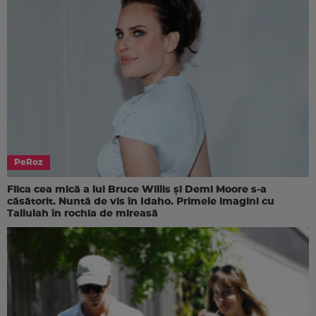
PeRoz
Fiica cea mică a lui Bruce Willis și Demi Moore s-a
căsătorit. Nuntă de vis în Idaho. Primele imagini cu
Tallulah în rochia de mireasă