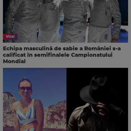
Viral
Echipa masculină de sabie a României s-a
calificat în semifinalele Campionatului
Mondial