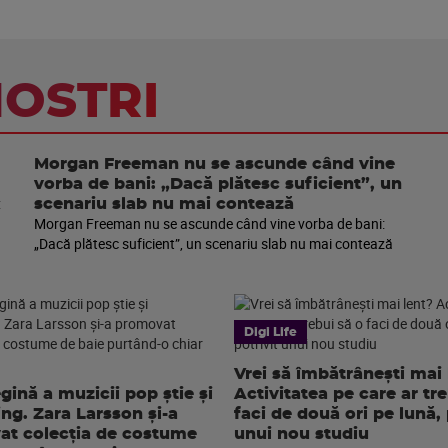
NOSTRI
Morgan Freeman nu se ascunde când vine
vorba de bani: „Dacă plătesc suficient”, un
scenariu slab nu mai contează
Morgan Freeman nu se ascunde când vine vorba de bani:
„Dacă plătesc suficient”, un scenariu slab nu mai contează
Digi Life
Vrei să îmbătrânești mai 
gină a muzicii pop știe și
Activitatea pe care ar tr
ng. Zara Larsson și-a
faci de două ori pe lună, 
t colecția de costume
unui nou studiu