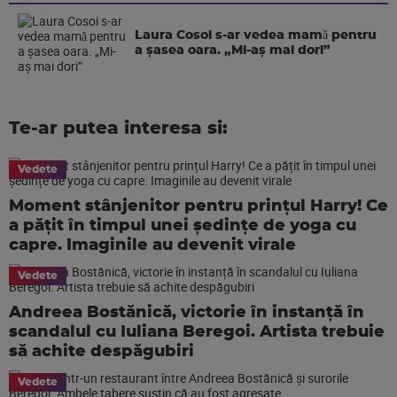
Laura Cosoi s-ar vedea mamǎ pentru
a şasea oara. „Mi-aș mai dori”
Te-ar putea interesa si:
Vedete
Moment stânjenitor pentru prințul Harry! Ce
a pățit în timpul unei ședințe de yoga cu
capre. Imaginile au devenit virale
Vedete
Andreea Bostănică, victorie în instanță în
scandalul cu Iuliana Beregoi. Artista trebuie
să achite despăgubiri
Vedete