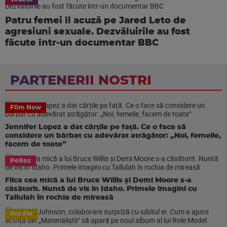
Patru femei îl acuză pe Jared Leto de
agresiuni sexuale. Dezvăluirile au fost
făcute într-un documentar BBC
PARTENERII NOSTRI
Film Now
Jennifer Lopez a dat cărțile pe față. Ce o face să
considere un bărbat cu adevărat atrăgător: „Noi, femeile,
facem de toate”
PeRoz
Fiica cea mică a lui Bruce Willis și Demi Moore s-a
căsătorit. Nuntă de vis în Idaho. Primele imagini cu
Tallulah în rochia de mireasă
Pro FM