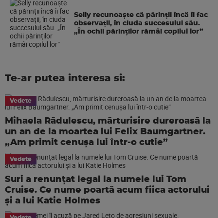
Selly recunoaște că părinții încă îi fac
observații, în ciuda succesului său.
„În ochii părinților rămâi copilul lor”
Te-ar putea interesa si:
Vedete
Mihaela Rădulescu, mărturisire dureroasă la
un an de la moartea lui Felix Baumgartner.
„Am primit cenușa lui într-o cutie”
Vedete
Suri a renunțat legal la numele lui Tom
Cruise. Ce nume poartă acum fiica actorului
și a lui Katie Holmes
Vedete