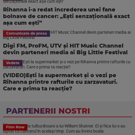
Rihanna i-a redat încrederea unei fane
bolnave de cancer: „Ești senzațională exact
așa cum ești”
Comunicate de presa
Digi FM, ProFM, UTV și HIT Music Channel
devin parteneri media ai Big Little Festival
Vedete
(VIDEO)Ești la supermarket și o vezi pe
Rihanna printre rafturile cu zarzavaturi.
Care e prima ta reacție?
PARTENERII NOSTRI
Film Now