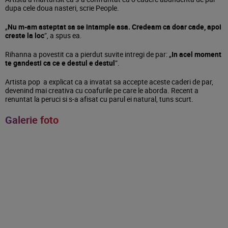
dupa cele doua nasteri, scrie People.
„
Nu m-am asteptat sa se intample asa. Credeam ca doar cade, apoi
creste la loc
”, a spus ea.
Rihanna a povestit ca a pierdut suvite intregi de par: „
In acel moment
te gandesti ca ce e destul e destul
”.
Artista pop a explicat ca a invatat sa accepte aceste caderi de par,
devenind mai creativa cu coafurile pe care le aborda. Recent a
renuntat la peruci si s-a afisat cu parul ei natural, tuns scurt.
Galerie foto