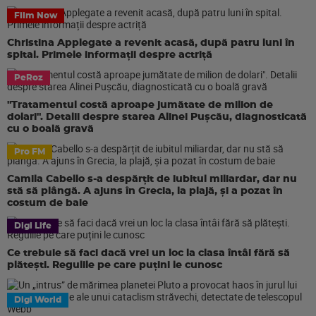
Film Now
Christina Applegate a revenit acasă, după patru luni în
spital. Primele informații despre actriță
PeRoz
"Tratamentul costă aproape jumătate de milion de
dolari". Detalii despre starea Alinei Pușcău, diagnosticată
cu o boală gravă
Pro FM
Camila Cabello s-a despărțit de iubitul miliardar, dar nu
stă să plângă. A ajuns în Grecia, la plajă, și a pozat în
costum de baie
Digi Life
Ce trebuie să faci dacă vrei un loc la clasa întâi fără să
plătești. Regulile pe care puțini le cunosc
Digi World