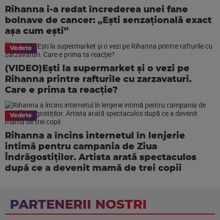
Rihanna i-a redat încrederea unei fane
bolnave de cancer: „Ești senzațională exact
așa cum ești”
Vedete
(VIDEO)Ești la supermarket și o vezi pe
Rihanna printre rafturile cu zarzavaturi.
Care e prima ta reacție?
Vedete
Rihanna a încins internetul în lenjerie
intimă pentru campania de Ziua
Îndrăgostiților. Artista arată spectaculos
după ce a devenit mamă de trei copii
PARTENERII NOSTRI