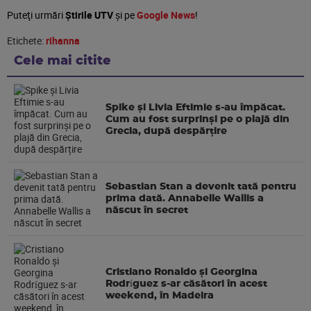
Puteţi urmări
Știrile UTV
şi pe
Google News
!
Etichete:
rihanna
Cele mai citite
Spike și Livia Eftimie s-au împăcat.
Cum au fost surprinși pe o plajă din
Grecia, după despărțire
Sebastian Stan a devenit tată pentru
prima dată. Annabelle Wallis a
născut în secret
Cristiano Ronaldo și Georgina
Rodríguez s-ar căsători în acest
weekend, în Madeira