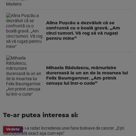
Alina Pușcău a dezvăluit că se
confruntă cu o boală gravă. „Am
cinci tumori. Vă rog să vă rugați
pentru mine”
Mihaela Rădulescu, mărturisire
dureroasă la un an de la moartea lui
Felix Baumgartner. „Am primit
cenușa lui într-o cutie”
Te-ar putea interesa si:
Vedete