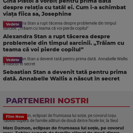
Gina Pistol a vorbit pentru prima dată
despre relația cu tatăl ei. Cum i-a schimbat
viața fiica sa, Josephine
Vedete
Alexandra Stan a rupt tăcerea despre
problemele din timpul sarcinii. „Trăiam cu
teama că voi pierde copilul”
Vedete
Sebastian Stan a devenit tată pentru prima
dată. Annabelle Wallis a născut în secret
PARTENERII NOSTRI
Film Now
Matt Damon, eclipsat de frumoasa lui soție, pe covorul