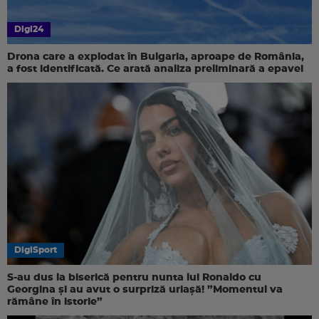
Digi24
Drona care a explodat în Bulgaria, aproape de România,
a fost identificată. Ce arată analiza preliminară a epavei
DigiSport
S-au dus la biserică pentru nunta lui Ronaldo cu
Georgina și au avut o surpriză uriașă! ”Momentul va
rămâne în istorie”