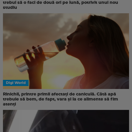
trebui să o faci de două ori pe lună, potrivit unui nou
studiu
Digi World
Rinichii, printre primii afectați de caniculă. Câtă apă
trebuie să bem, de fapt, vara și la ce alimente să fim
atenți