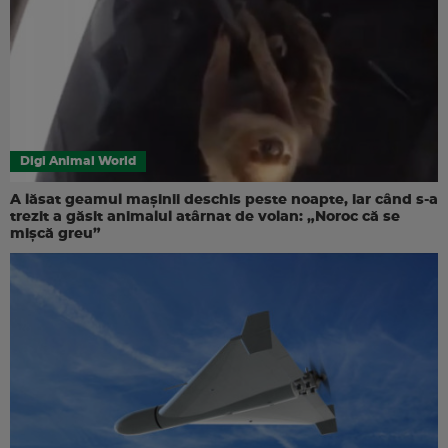
Digi Animal World
A lăsat geamul mașinii deschis peste noapte, iar când s-a
trezit a găsit animalul atârnat de volan: „Noroc că se
mișcă greu”