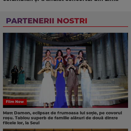
PARTENERII NOSTRI
Film Now
Matt Damon, eclipsat de frumoasa lui soție, pe covorul
roșu. Tablou superb de familie alături de două dintre
fiicele lor, la Seul