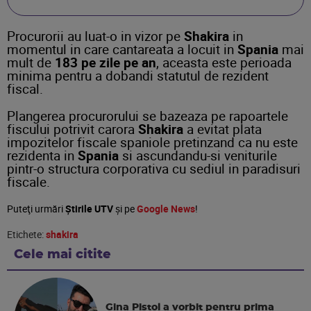
Procurorii au luat-o in vizor pe
Shakira
in
momentul in care cantareata a locuit in
Spania
mai
mult de
183 pe zile pe an
, aceasta este perioada
minima pentru a dobandi statutul de rezident
fiscal.
Plangerea procurorului se bazeaza pe rapoartele
fiscului potrivit carora
Shakira
a evitat plata
impozitelor fiscale spaniole pretinzand ca nu este
rezidenta in
Spania
si ascundandu-si veniturile
pintr-o structura corporativa cu sediul in paradisuri
fiscale.
Puteţi urmări
Știrile UTV
şi pe
Google News
!
Etichete:
shakira
Cele mai citite
Gina Pistol a vorbit pentru prima