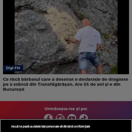
Digi FM
Ce riscă bărbatul care a desenat o declarație de dragoste
pe o stâncă din Transfăgărășan. Are 55 de ani și e din
București
Urmărește-ne și pe:
Nouă ne pasă ca datele tale personale să rămână confidențiale