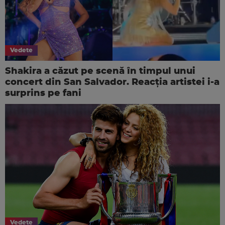
Vedete
Shakira a căzut pe scenă în timpul unui
concert din San Salvador. Reacția artistei i-a
surprins pe fani
Vedete