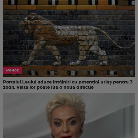
PeRoz
Portalul Leului aduce întâlniri cu potențial uriaș pentru 3
zodii. Viața lor poate lua o nouă direcție